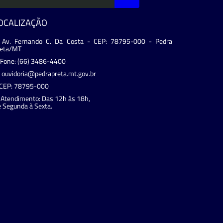
OCALIZAÇÃO
Av. Fernando C. Da Costa - CEP: 78795-000 - Pedra
reta/MT
Fone: (66) 3486-4400
ouvidoria@pedrapreta.mt.gov.br
CEP: 78795-000
Atendimento: Das 12h às 18h,
 Segunda à Sexta.