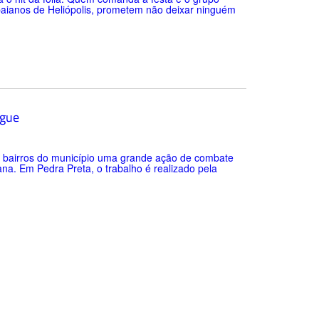
aianos de Heliópolis, prometem não deixar ninguém
ngue
os bairros do município uma grande ação de combate
na. Em Pedra Preta, o trabalho é realizado pela