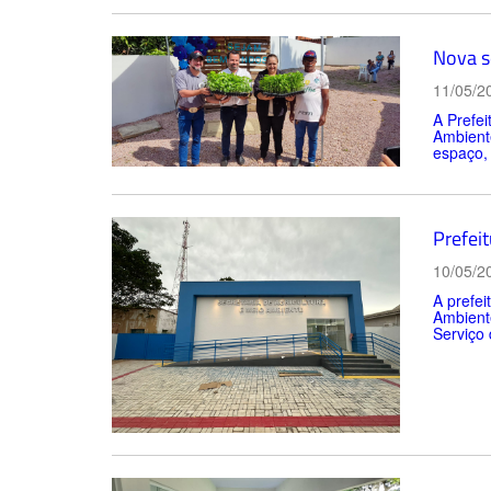
Nova s
11/05/2
A Prefei
Ambient
espaço, 
Prefeit
10/05/2
A prefei
Ambiente
Serviço