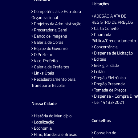
Licitações
Competências e Estrutura
ADESÃO A ATA DE
Organizacional
REGISTRO DE PREÇOS
Projetos da Administração
Carta Convite
Procuradoria Geral
Chamada
Banco de Imagens
Pública/Credenciamento
Galeria de Obras
Concorrência
Equipe do Governo
Dispensa de Licitação
O Prefeito
Editais
Vice-Prefeito
Inexigibilidade
Galeria de Prefeitos
Leilão
Links Úteis
Pregão Eletrônico
Recadastramento para
Pregão Presencial
Transporte Escolar
Tomada de Preços
Dispensa - Compra Dire
- Lei 14133/2021
Nossa Cidade
História do Município
Conselhos
Localização
Economia
Conselho de
Hino, Bandeira e Brasão