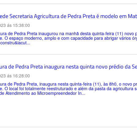
ede Secretaria Agricultura de Pedra Preta é modelo em Ma
023 ás 15:38:00
tura de Pedra Preta inaugurou na manhã desta quinta-feira (11) novo p
e. O espaço moderno, amplo e com capacidade para abrigar vários ór
constru&iacut...
ura de Pedra Preta inaugura nesta quinta novo prédio da Se
023 ás 16:28:00
tura de Pedra Preta, inaugura nesta quinta-feira (11), às 8h0, o novo p
. O local foi totalmente reestruturado e além da pasta da agricultur
 de Atendimento ao Microempreendedor In...