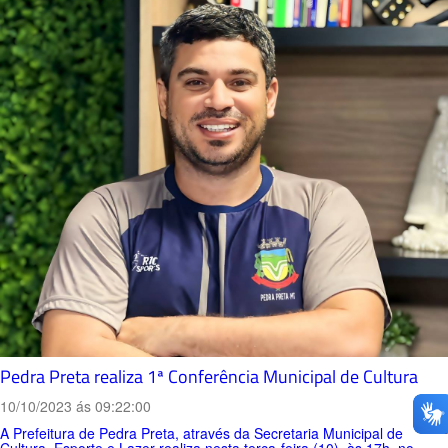
Pedra Preta realiza 1ª Conferência Municipal de Cultura
10/10/2023 ás 09:22:00
A Prefeitura de Pedra Preta, através da Secretaria Municipal de
Cultura, Esporte e Lazer realiza nesta terça-feira (10), às 17h, no