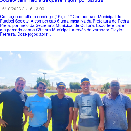
16/10/2023 ás 16:13:00
Começou no último domingo (15), o 1º Campeonato Municipal de
Futebol Society. A competição é uma iniciativa da Prefeitura de Pedra
Preta, por meio da Secretaria Municipal de Cultura, Esporte e Lazer,
em parceria com a Câmara Municipal, através do vereador Clayton
Ferreira. Doze jogos abrir...