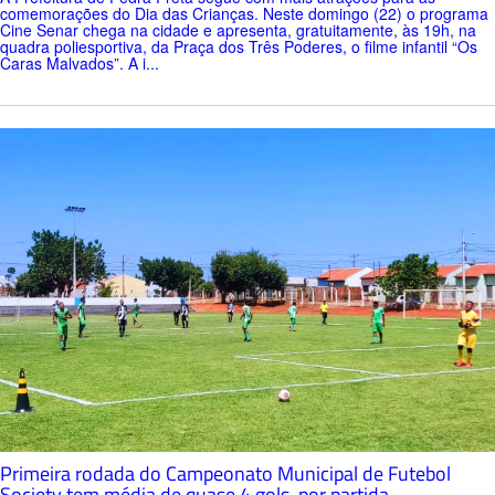
comemorações do Dia das Crianças. Neste domingo (22) o programa
Cine Senar chega na cidade e apresenta, gratuitamente, às 19h, na
quadra poliesportiva, da Praça dos Três Poderes, o filme infantil “Os
Caras Malvados”. A i...
Primeira rodada do Campeonato Municipal de Futebol
Society tem média de quase 4 gols, por partida