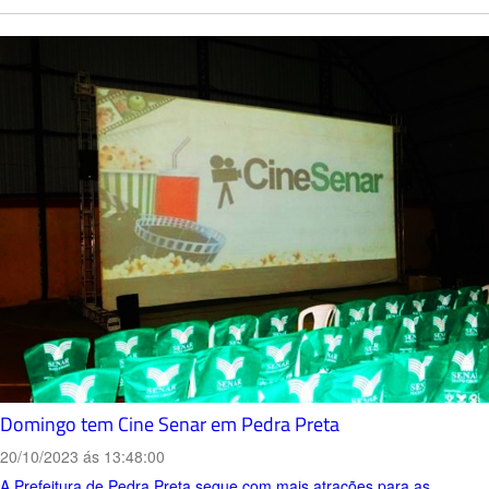
Domingo tem Cine Senar em Pedra Preta
20/10/2023 ás 13:48:00
A Prefeitura de Pedra Preta segue com mais atrações para as