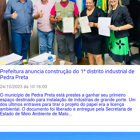
Prefeitura anuncia construção do 1º distrito industrial de
Pedra Preta
24/10/2023 ás 10:16:00
O município de Pedra Preta está prestes a ganhar seu primeiro
espaço destinado para instalação de indústrias de grande porte. Um
dos últimos entraves para tirar o projeto do papel era a licença
ambiental. O documento foi liberado e entregue pela Secretaria de
Estado de Meio Ambiente de Mato...