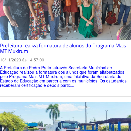
Prefeitura realiza formatura de alunos do Programa Mais
MT Muxirum
16/11/2023 ás 14:57:00
A Prefeitura de Pedra Preta, através Secretaria Municipal de
Educação realizou a formatura dos alunos que foram alfabetizados
pelo Programa Mais MT Muxirum, uma iniciativa da Secretaria de
Estado de Educação em parceria com os municípios. Os estudantes
receberam certificação e depois partic...