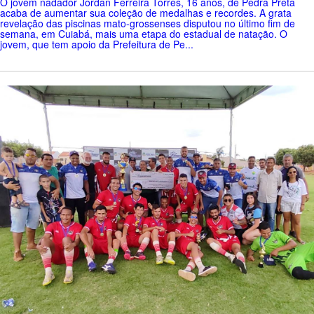
O jovem nadador Jordan Ferreira Torres, 16 anos, de Pedra Preta
acaba de aumentar sua coleção de medalhas e recordes. A grata
revelação das piscinas mato-grossenses disputou no último fim de
semana, em Cuiabá, mais uma etapa do estadual de natação. O
jovem, que tem apoio da Prefeitura de Pe...