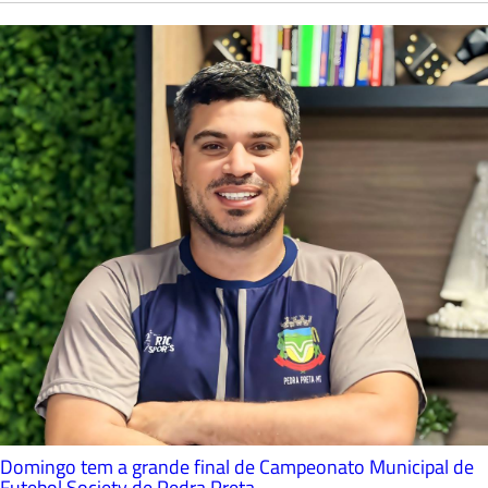
Domingo tem a grande final de Campeonato Municipal de
Futebol Society de Pedra Preta