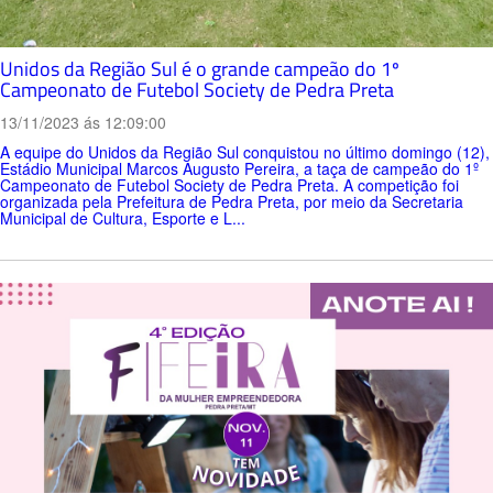
Unidos da Região Sul é o grande campeão do 1º
Campeonato de Futebol Society de Pedra Preta
13/11/2023 ás 12:09:00
A equipe do Unidos da Região Sul conquistou no último domingo (12),
Estádio Municipal Marcos Augusto Pereira, a taça de campeão do 1º
Campeonato de Futebol Society de Pedra Preta. A competição foi
organizada pela Prefeitura de Pedra Preta, por meio da Secretaria
Municipal de Cultura, Esporte e L...