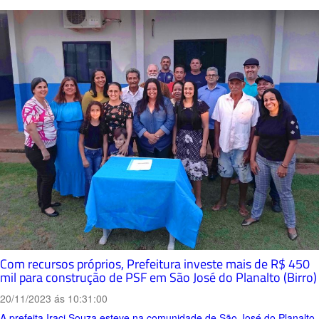
Com recursos próprios, Prefeitura investe mais de R$ 450
mil para construção de PSF em São José do Planalto (Birro)
20/11/2023 ás 10:31:00
A prefeita Iraci Souza esteve na comunidade de São José do Planalto