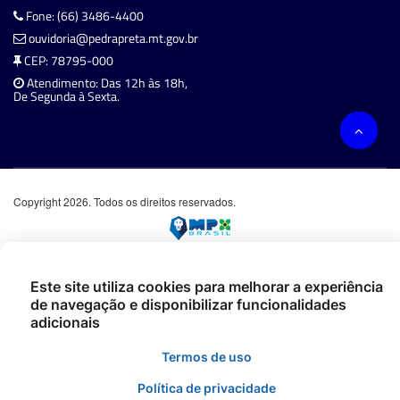
Fone: (66) 3486-4400
ouvidoria@pedrapreta.mt.gov.br
CEP: 78795-000
Atendimento: Das 12h às 18h,
De Segunda à Sexta.
Copyright 2026. Todos os direitos reservados.
Este site utiliza cookies para melhorar a experiência
de navegação e disponibilizar funcionalidades
adicionais
Termos de uso
Política de privacidade