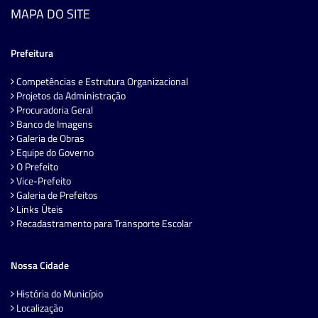
MAPA DO SITE
Prefeitura
Competências e Estrutura Organizacional
Projetos da Administração
Procuradoria Geral
Banco de Imagens
Galeria de Obras
Equipe do Governo
O Prefeito
Vice-Prefeito
Galeria de Prefeitos
Links Úteis
Recadastramento para Transporte Escolar
Nossa Cidade
História do Município
Localização