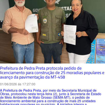
Prefeitura de Pedra Preta protocola pedido de
licenciamento para construção de 25 moradias populares e
avanço da pavimentação da MT-458
01/06/2026 ás 17:27:00
A Prefeitura de Pedra Preta, por meio da Secretaria Municipal de
Obras, protocolou nesta terça-feira (2), junto à Secretaria de Estado
de Meio Ambiente de Mato Grosso (SEMA-MT), o pedido de
licenciamento ambiental para a construção de mais 25 unidades
habitacionais populares no município. A iniciativa integra a...