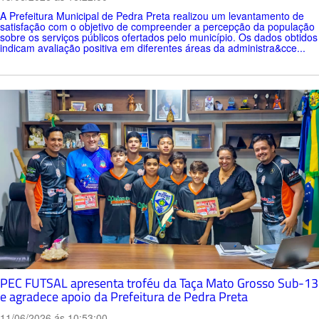
A Prefeitura Municipal de Pedra Preta realizou um levantamento de
satisfação com o objetivo de compreender a percepção da população
sobre os serviços públicos ofertados pelo município. Os dados obtidos
indicam avaliação positiva em diferentes áreas da administra&cce...
PEC FUTSAL apresenta troféu da Taça Mato Grosso Sub-13
e agradece apoio da Prefeitura de Pedra Preta
11/06/2026 ás 10:53:00