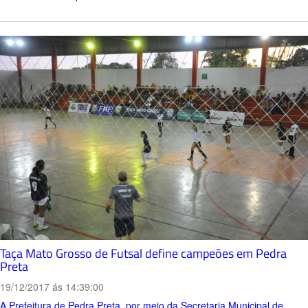
Taça Mato Grosso de Futsal define campeões em Pedra
Preta
19/12/2017 ás 14:39:00
A Prefeitura de Pedra Preta, por meio da Secretaria Municipal de