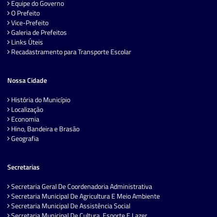
Equipe do Governo
O Prefeito
Vice-Prefeito
Galeria de Prefeitos
Links Úteis
Recadastramento para Transporte Escolar
Nossa Cidade
História do Município
Localização
Economia
Hino, Bandeira e Brasão
Geografia
Secretarias
Secretaria Geral De Coordenadoria Administrativa
Secretaria Municipal De Agricultura E Meio Ambiente
Secretaria Municipal De Assistência Social
Secretaria Municipal De Cultura, Esporte E Lazer