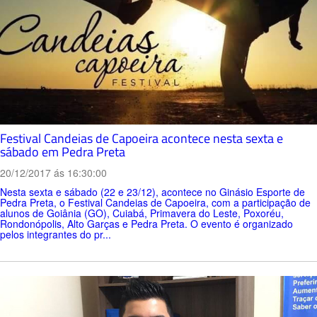
Festival Candeias de Capoeira acontece nesta sexta e
sábado em Pedra Preta
20/12/2017 ás 16:30:00
Nesta sexta e sábado (22 e 23/12), acontece no Ginásio Esporte de
Pedra Preta, o Festival Candeias de Capoeira, com a participação de
alunos de Goiânia (GO), Cuiabá, Primavera do Leste, Poxoréu,
Rondonópolis, Alto Garças e Pedra Preta. O evento é organizado
pelos integrantes do pr...