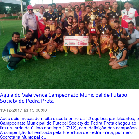
Águia do Vale vence Campeonato Municipal de Futebol
Society de Pedra Preta
19/12/2017 ás 15:00:00
Após dois meses de muita disputa entre as 12 equipes participantes, o
Campeonato Municipal de Futebol Society de Pedra Preta chegou ao
fim na tarde do último domingo (17/12), com definição dos campeões.
A competição foi realizada pela Prefeitura de Pedra Preta, por meio
Secretaria Municipal d...