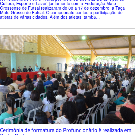
Cultura, Esporte e Lazer, juntamente com a Federação Mato-
Grossense de Futsal realizaram de 08 a 17 de dezembro, a Taça
Mato Grosso de Futsal. O campeonato contou a participação de
atletas de várias cidades. Além dos atletas, tamb&...
Cerimônia de formatura do Profuncionário é realizada em