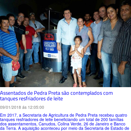
Assentados de Pedra Preta são contemplados com
tanques resfriadores de leite
09/01/2018 ás 12:05:00
Em 2017, a Secretaria de Agricultura de Pedra Preta recebeu quatro
tanques resfriadores de leite beneficiando um total de 200 famílias
dos assentamentos, Canudos, Colina Verde, 26 de Janeiro e Banco
da Terra. A aquisição aconteceu por meio da Secretaria de Estado de