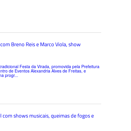
o com Breno Reis e Marco Viola, show
radicional Festa da Virada, promovida pela Prefeitura
entro de Eventos Alexandria Alves de Freitas, e
a progr...
el com shows musicais, queimas de fogos e