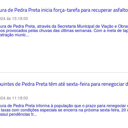
ura de Pedra Preta inicia força-tarefa para recuperar asfalt
024 ás 15:18:00
tura de Pedra Preta, através da Secretaria Municipal de Viação e Obras
os provocados pelas chuvas das últimas semanas. Com a meta de tapar
stração munic...
buintes de Pedra Preta têm até sexta-feira para renegociar 
024 ás 11:18:00
tura de Pedra Preta informa à população que o prazo para renegociar d
 taxas com condições especiais se encerra na próxima sexta-feira, 2
sui pendências tr...