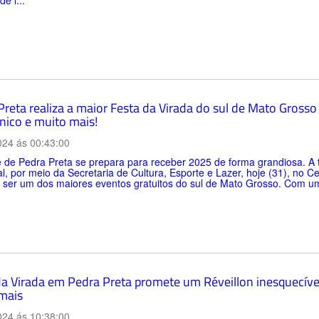
e l...
Preta realiza a maior Festa da Virada do sul de Mato Gross
nico e muito mais!
024 ás 00:43:00
 de Pedra Preta se prepara para receber 2025 de forma grandiosa. A t
l, por meio da Secretaria de Cultura, Esporte e Lazer, hoje (31), no C
 ser um dos maiores eventos gratuitos do sul de Mato Grosso. Com um
da Virada em Pedra Preta promete um Réveillon inesquecív
mais
024 ás 10:38:00