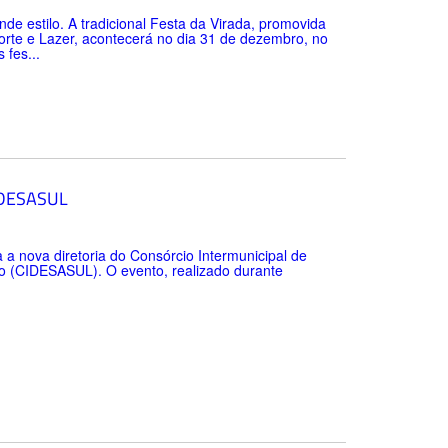
e estilo. A tradicional Festa da Virada, promovida
porte e Lazer, acontecerá no dia 31 de dezembro, no
 fes...
CIDESASUL
a a nova diretoria do Consórcio Intermunicipal de
o (CIDESASUL). O evento, realizado durante