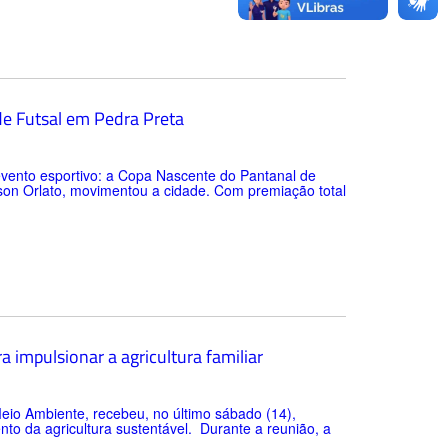
de Futsal em Pedra Preta
evento esportivo: a Copa Nascente do Pantanal de
lson Orlato, movimentou a cidade. Com premiação total
 impulsionar a agricultura familiar
Meio Ambiente, recebeu, no último sábado (14),
o da agricultura sustentável. Durante a reunião, a