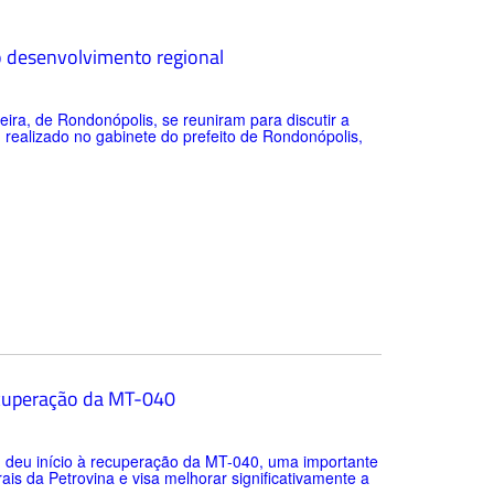
o desenvolvimento regional
eira, de Rondonópolis, se reuniram para discutir a
 realizado no gabinete do prefeito de Rondonópolis,
recuperação da MT-040
s, deu início à recuperação da MT-040, uma importante
ais da Petrovina e visa melhorar significativamente a