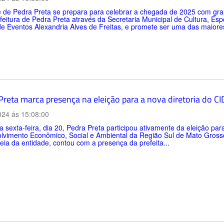
 de Pedra Preta se prepara para celebrar a chegada de 2025 com grand
feitura de Pedra Preta através da Secretaria Municipal de Cultura, Es
e Eventos Alexandria Alves de Freitas, e promete ser uma das maiores
Preta marca presença na eleição para a nova diretoria do 
024 ás 15:08:00
a sexta-feira, dia 20, Pedra Preta participou ativamente da eleição par
lvimento Econômico, Social e Ambiental da Região Sul de Mato Gross
ia da entidade, contou com a presença da prefeita...