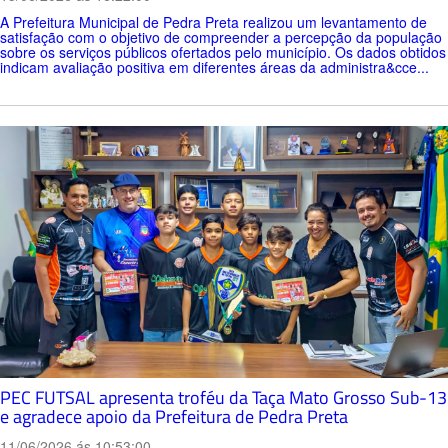
A Prefeitura Municipal de Pedra Preta realizou um levantamento de
satisfação com o objetivo de compreender a percepção da população
sobre os serviços públicos ofertados pelo município. Os dados obtidos
indicam avaliação positiva em diferentes áreas da administra&cce...
PEC FUTSAL apresenta troféu da Taça Mato Grosso Sub-13
e agradece apoio da Prefeitura de Pedra Preta
11/06/2026 ás 10:53:00