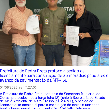
Prefeitura de Pedra Preta protocola pedido de
licenciamento para construção de 25 moradias populares e
avanço da pavimentação da MT-458
01/06/2026 ás 17:27:00
A Prefeitura de Pedra Preta, por meio da Secretaria Municipal de
Obras, protocolou nesta terça-feira (2), junto à Secretaria de Estado
de Meio Ambiente de Mato Grosso (SEMA-MT), o pedido de
licenciamento ambiental para a construção de mais 25 unidades
habitacionais populares no município. A iniciativa integra a...