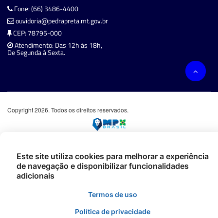
Fone: (66) 3486-4400
ouvidoria@pedrapreta.mt.gov.br
CEP: 78795-000
Atendimento: Das 12h às 18h,
De Segunda à Sexta.
Copyright 2026. Todos os direitos reservados.
Este site utiliza cookies para melhorar a experiência
de navegação e disponibilizar funcionalidades
adicionais
Termos de uso
Política de privacidade