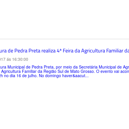
ura de Pedra Preta realiza 4ª Feira da Agricultura Familiar 
017 ás 16:30:00
tura Municipal de Pedra Preta, por meio da Secretária Municipal de Agric
 Agricultura Familiar da Região Sul de Mato Grosso. O evento vai acon
h no dia 16 de julho. No domingo haver&aacut...