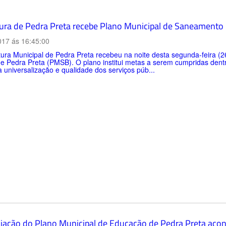
tura de Pedra Preta recebe Plano Municipal de Saneamento
017 ás 16:45:00
tura Municipal de Pedra Preta recebeu na noite desta segunda-feira (
de Pedra Preta (PMSB). O plano institui metas a serem cumpridas den
 universalização e qualidade dos serviços púb...
liação do Plano Municipal de Educação de Pedra Preta acon