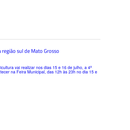
da região sul de Mato Grosso
ultura vai realizar nos dias 15 e 16 de julho, a 4ª
tecer na Feira Municipal, das 12h às 23h no dia 15 e