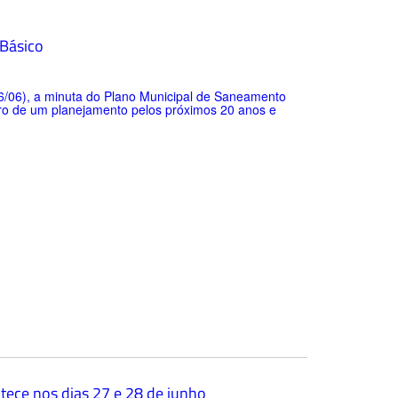
 Básico
26/06), a minuta do Plano Municipal de Saneamento
tro de um planejamento pelos próximos 20 anos e
tece nos dias 27 e 28 de junho