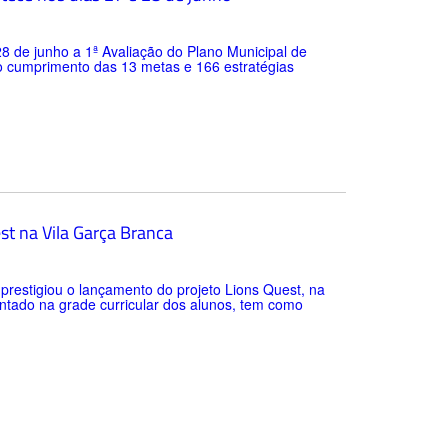
28 de junho a 1ª Avaliação do Plano Municipal de
o cumprimento das 13 metas e 166 estratégias
st na Vila Garça Branca
) prestigiou o lançamento do projeto Lions Quest, na
entado na grade curricular dos alunos, tem como