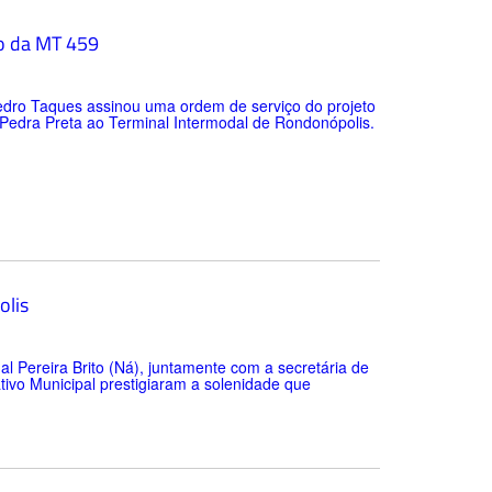
ão da MT 459
Pedro Taques assinou uma ordem de serviço do projeto
Pedra Preta ao Terminal Intermodal de Rondonópolis.
olis
al Pereira Brito (Ná), juntamente com a secretária de
ivo Municipal prestigiaram a solenidade que