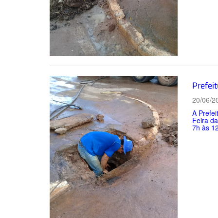
Prefeit
20/06/2
A Prefei
Feira da
7h às 12