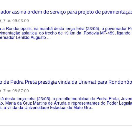
ador assina ordem de serviço para projeto de pavimentaç
017 ás 09:03:00
a a Rondonópolis, na manhã desta terça-feira (23/05), o governador 
vimentação asfaltica do trecho de 19 km da Rodovia MT-459, ligando 
ereador Lenildo Augusto ...
to de Pedra Preta prestigia vinda da Unemat para Rondonóp
017 ás 08:57:00
 desta terça-feira (23/05), o prefeito municipal de Pedra Preta, Juven
, Maria da Cruz Martins de Arruda e representantes do Poder Legislat
zou a vinda da Universidade Estadual de Mato Gro...