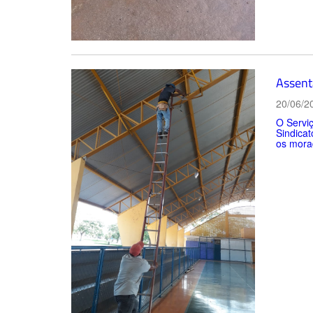
Assent
20/06/2
O Servi
Sindicat
os mora