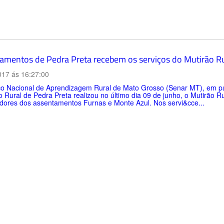
amentos de Pedra Preta recebem os serviços do Mutirão Ru
017 ás 16:27:00
ço Nacional de Aprendizagem Rural de Mato Grosso (Senar MT), em par
o Rural de Pedra Preta realizou no último dia 09 de junho, o Mutirã
dores dos assentamentos Furnas e Monte Azul. Nos servi&cce...