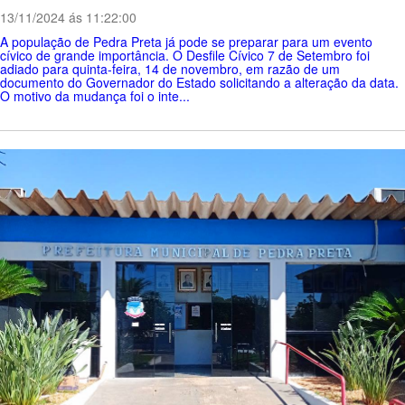
13/11/2024 ás 11:22:00
A população de Pedra Preta já pode se preparar para um evento
cívico de grande importância. O Desfile Cívico 7 de Setembro foi
adiado para quinta-feira, 14 de novembro, em razão de um
documento do Governador do Estado solicitando a alteração da data.
O motivo da mudança foi o inte...