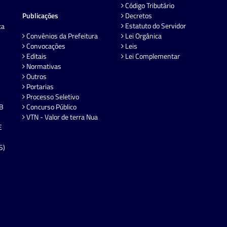
Código Tributário
Publicações
Decretos
Estatuto do Servidor
ta
Convênios da Prefeitura
Lei Orgânica
Convocações
Leis
Editais
Lei Complementar
Normativas
Outros
Portarias
Processo Seletivo
EB
Concurso Público
VTN - Valor de terra Nua
E
S)