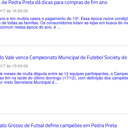
 de Pedra Preta dá dicas para compras de fim ano
017 ás 16:20:00
ano e em muitos casos o pagamento do 13º. Essa época reúne condiçõe
 de todas as famílias. Os consumidores lotam as lojas em busca do m
 comum nessa época do ano, é ...
do Vale vence Campeonato Municipal de Futebol Society de
017 ás 15:00:00
s meses de muita disputa entre as 12 equipes participantes, o Campe
o fim na tarde do último domingo (17/12), com definição dos campeões
or meio Secretaria Municipal d...
ato Grosso de Futsal define campeões em Pedra Preta