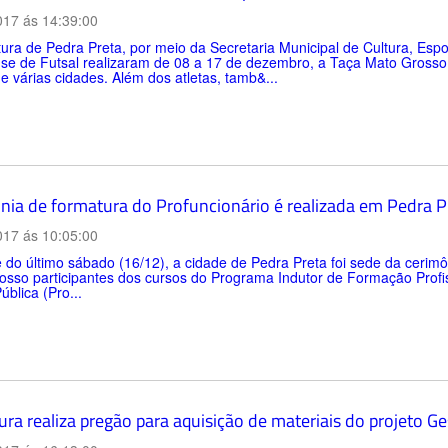
017 ás 14:39:00
tura de Pedra Preta, por meio da Secretaria Municipal de Cultura, Es
se de Futsal realizaram de 08 a 17 de dezembro, a Taça Mato Grosso 
de várias cidades. Além dos atletas, tamb&...
nia de formatura do Profuncionário é realizada em Pedra P
017 ás 10:05:00
 do último sábado (16/12), a cidade de Pedra Preta foi sede da cerimô
osso participantes dos cursos do Programa Indutor de Formação Profi
ública (Pro...
ura realiza pregão para aquisição de materiais do projeto G