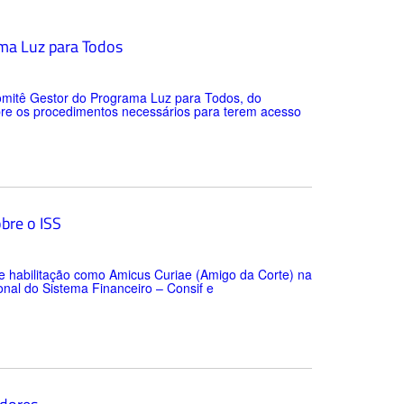
ama Luz para Todos
tê Gestor do Programa Luz para Todos, do
obre os procedimentos necessários para terem acesso
bre o ISS
 habilitação como Amicus Curiae (Amigo da Corte) na
nal do Sistema Financeiro – Consif e