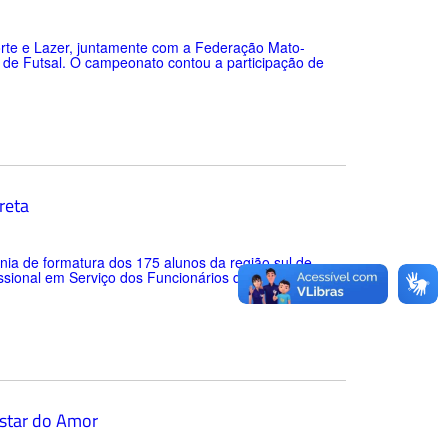
porte e Lazer, juntamente com a Federação Mato-
de Futsal. O campeonato contou a participação de
reta
nia de formatura dos 175 alunos da região sul de
ssional em Serviço dos Funcionários da Educação
estar do Amor