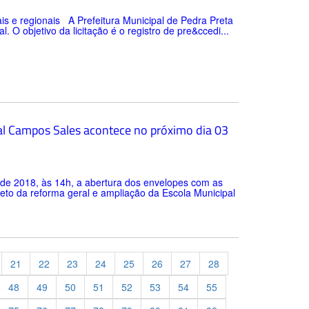
s e regionais A Prefeitura Municipal de Pedra Preta
 O objetivo da licitação é o registro de pre&ccedi...
pal Campos Sales acontece no próximo dia 03
ro de 2018, às 14h, a abertura dos envelopes com as
eto da reforma geral e ampliação da Escola Municipal
21
22
23
24
25
26
27
28
48
49
50
51
52
53
54
55