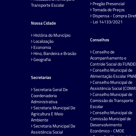
Pregão Presencial
Transporte Escolar
Tomada de Preços
Dispensa - Compra Dire
- Lei 14133/2021
Nossa Cidade
História do Município
Conselhos
Localização
Economia
Conselho de
Hino, Bandeira e Brasão
Acompanhamento e
Geografia
Controle Social do FUND
Conselho Municipal de
Alimentação Escolar PNA
Secretarias
Conselho Municipal de
Assistência Social (COMA
Secretaria Geral De
Conselho Municipal de
Coordenadoria
Comissão do Transporte
Administrativa
Escolar
Secretaria Municipal De
Conselho Municipal de
Agricultura E Meio
Comissão Municipal de
Ambiente
Desenvolvimento
Secretaria Municipal De
Econômico - CMDE
Assistência Social