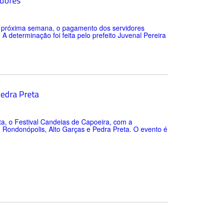
idores
a próxima semana, o pagamento dos servidores
 A determinação foi feita pelo prefeito Juvenal Pereira
Pedra Preta
ta, o Festival Candeias de Capoeira, com a
, Rondonópolis, Alto Garças e Pedra Preta. O evento é