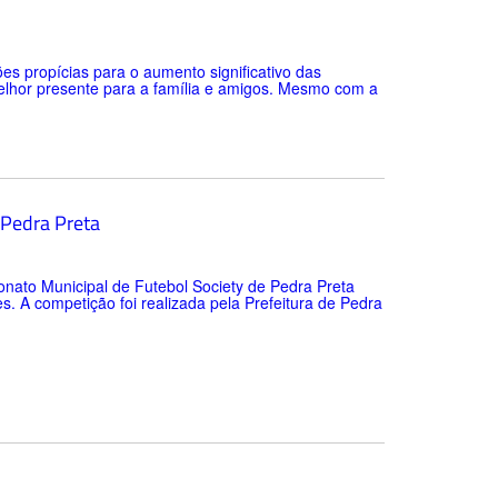
s propícias para o aumento significativo das
elhor presente para a família e amigos. Mesmo com a
 Pedra Preta
onato Municipal de Futebol Society de Pedra Preta
. A competição foi realizada pela Prefeitura de Pedra