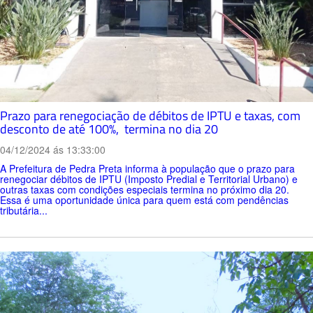
Prazo para renegociação de débitos de IPTU e taxas, com
desconto de até 100%, termina no dia 20
04/12/2024 ás 13:33:00
A Prefeitura de Pedra Preta informa à população que o prazo para
renegociar débitos de IPTU (Imposto Predial e Territorial Urbano) e
outras taxas com condições especiais termina no próximo dia 20.
Essa é uma oportunidade única para quem está com pendências
tributária...