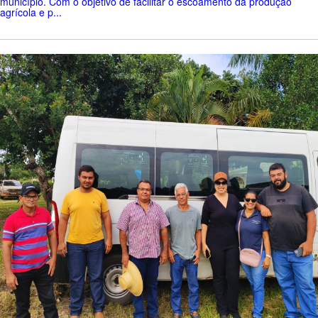
município. Com o objetivo de facilitar o escoamento da produção
agrícola e p...