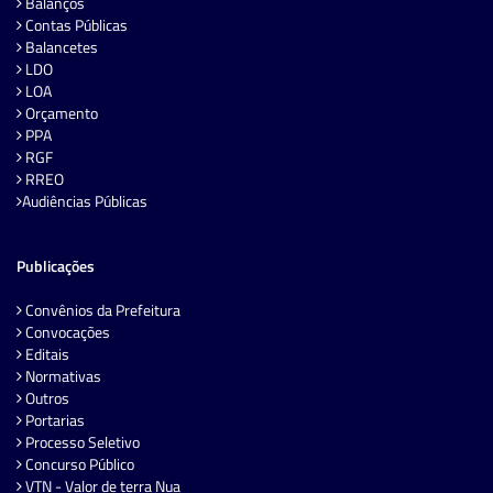
Balanços
Contas Públicas
Balancetes
LDO
LOA
Orçamento
PPA
RGF
RREO
Audiências Públicas
Publicações
Convênios da Prefeitura
Convocações
Editais
Normativas
Outros
Portarias
Processo Seletivo
Concurso Público
VTN - Valor de terra Nua