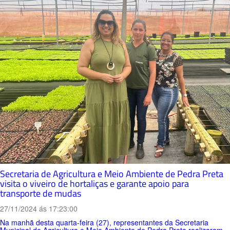
Secretaria de Agricultura e Meio Ambiente de Pedra Preta
visita o viveiro de hortaliças e garante apoio para
transporte de mudas
27/11/2024 ás 17:23:00
Na manhã desta quarta-feira (27), representantes da Secretaria