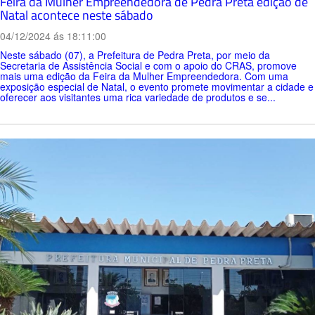
Feira da Mulher Empreendedora de Pedra Preta edição de
Natal acontece neste sábado
04/12/2024 ás 18:11:00
Neste sábado (07), a Prefeitura de Pedra Preta, por meio da
Secretaria de Assistência Social e com o apoio do CRAS, promove
mais uma edição da Feira da Mulher Empreendedora. Com uma
exposição especial de Natal, o evento promete movimentar a cidade e
oferecer aos visitantes uma rica variedade de produtos e se...