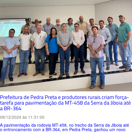
Prefeitura de Pedra Preta e produtores rurais criam força-
tarefa para pavimentação da MT-458 da Serra da Jiboia até
a BR-364
08/12/2024 ás 11:31:00
A pavimentação da rodovia MT-458, no trecho da Serra da Jiboia até
o entroncamento com a BR-364, em Pedra Preta, ganhou um novo