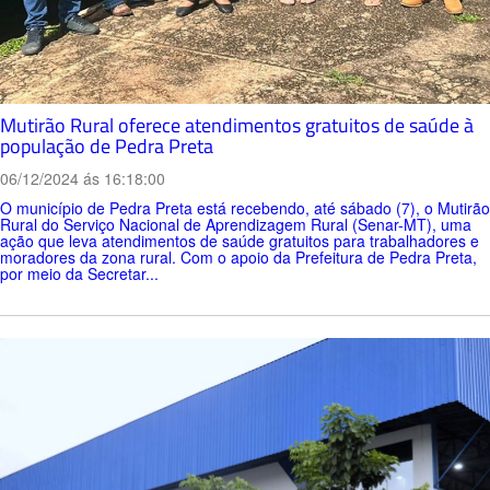
Mutirão Rural oferece atendimentos gratuitos de saúde à
população de Pedra Preta
06/12/2024 ás 16:18:00
O município de Pedra Preta está recebendo, até sábado (7), o Mutirão
Rural do Serviço Nacional de Aprendizagem Rural (Senar-MT), uma
ação que leva atendimentos de saúde gratuitos para trabalhadores e
moradores da zona rural. Com o apoio da Prefeitura de Pedra Preta,
por meio da Secretar...