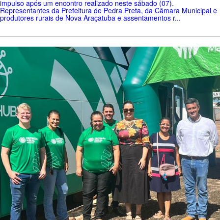
impulso após um encontro realizado neste sábado (07).
Representantes da Prefeitura de Pedra Preta, da Câmara Municipal e
produtores rurais de Nova Araçatuba e assentamentos r...