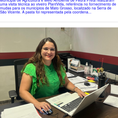
Municipal de Agricultura e Meio Ambiente de Pedra Preta realizaram
uma visita técnica ao viveiro PlantVida, referência no fornecimento de
mudas para os municípios de Mato Grosso, localizado na Serra de
São Vicente. A pasta foi representada pela coordena...