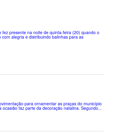
 fez presente na noite de quinta-feira (20) quando o
com alegria e distribuindo balinhas para as
 movimentação para ornamentar as praças do município
a ocasião faz parte da decoração natalina. Segundo...