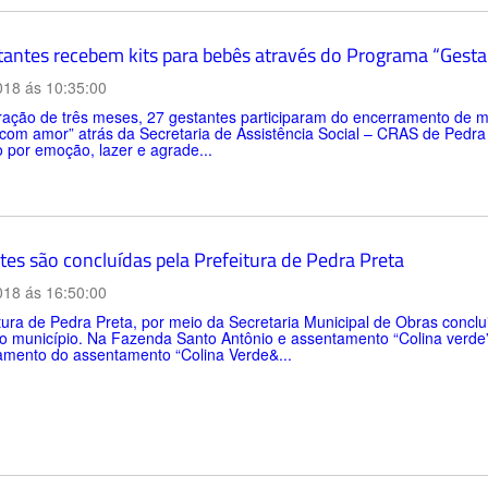
tantes recebem kits para bebês através do Programa “Gest
018 ás 10:35:00
ação de três meses, 27 gestantes participaram do encerramento de m
com amor” atrás da Secretaria de Assistência Social – CRAS de Pedra 
 por emoção, lazer e agrade...
tes são concluídas pela Prefeitura de Pedra Preta
018 ás 16:50:00
tura de Pedra Preta, por meio da Secretaria Municipal de Obras concl
o município. Na Fazenda Santo Antônio e assentamento “Colina verde”
amento do assentamento “Colina Verde&...