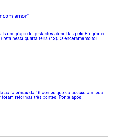
ar com amor”
ais um grupo de gestantes atendidas pelo Programa
Preta nesta quarta-feira (12). O enceramento foi
uiu as reformas de 15 pontes que dá acesso em toda
 foram reformas três pontes. Ponte após