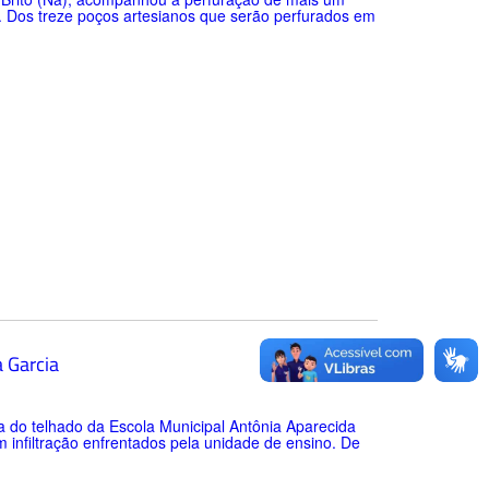
o. Dos treze poços artesianos que serão perfurados em
 Garcia
ma do telhado da Escola Municipal Antônia Aparecida
m infiltração enfrentados pela unidade de ensino. De