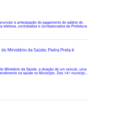
 anunciar a antecipação do pagamento do salário do
s efetivos, contratados e comissionados da Prefeitura
do Ministério da Saúde; Pedra Preta é
u do Ministério da Saúde, a doação de um veículo, uma
tendimento na saúde no Município. Dos 141 municípi...