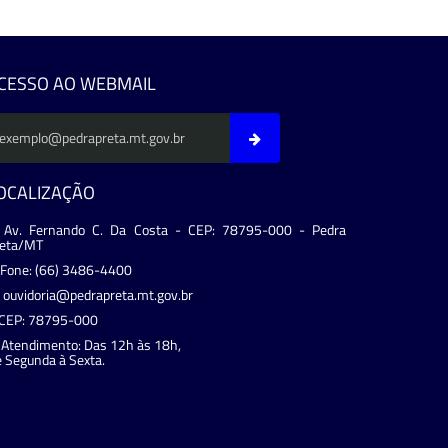
CESSO AO WEBMAIL
OCALIZAÇÃO
Av. Fernando C. Da Costa - CEP: 78795-000 - Pedra
reta/MT
Fone: (66) 3486-4400
ouvidoria@pedrapreta.mt.gov.br
CEP: 78795-000
Atendimento: Das 12h às 18h,
 Segunda à Sexta.