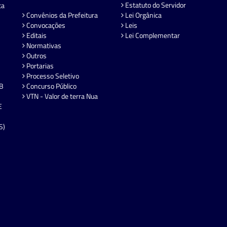
Estatuto do Servidor
ta
Convênios da Prefeitura
Lei Orgânica
Convocações
Leis
Editais
Lei Complementar
Normativas
Outros
Portarias
Processo Seletivo
EB
Concurso Público
VTN - Valor de terra Nua
E
S)