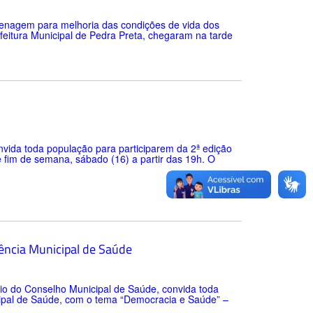
enagem para melhoria das condições de vida dos
eitura Municipal de Pedra Preta, chegaram na tarde
onvida toda população para participarem da 2ª edição
 fim de semana, sábado (16) a partir das 19h. O
rência Municipal de Saúde
eio do Conselho Municipal de Saúde, convida toda
cipal de Saúde, com o tema “Democracia e Saúde” –