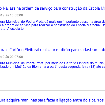
to Ná, assina ordem de serviço para construção da Escola 
019 ás 10:33:00
tura Municipal de Pedra Preta dá mais um importante passo na área da
 a ordem de serviço para realizar a construção da Escola Marechal R
eta. A escola te...
tura e Cartório Eleitoral realizam mutirão para cadastramen
019 ás 09:07:00
tura Municipal de Pedra Preta, por meio do Cartório Eleitoral do munic
lizado um Mutirão da Biometria a partir desta segunda-feira (18) até se
ura adquire manilhas para fazer a ligação entre dois bairros