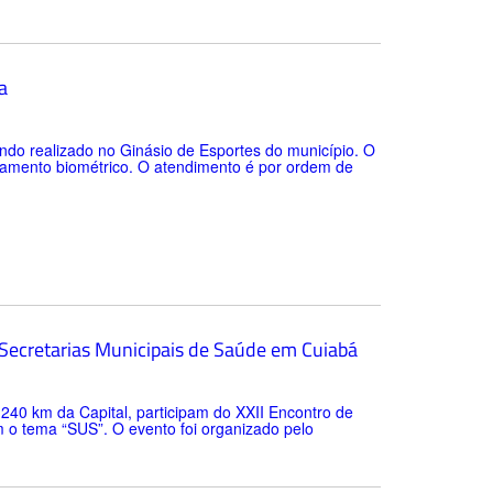
a
do realizado no Ginásio de Esportes do município. O
stramento biométrico. O atendimento é por ordem de
 Secretarias Municipais de Saúde em Cuiabá
 240 km da Capital, participam do XXII Encontro de
 o tema “SUS”. O evento foi organizado pelo