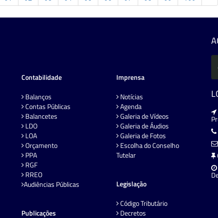
A
Contabilidade
Imprensa
L
Balanços
Notícias
Contas Públicas
Agenda
Balancetes
Galeria de Vídeos
P
LDO
Galeria de Áudios
LOA
Galeria de Fotos
Orçamento
Escolha do Conselho
PPA
Tutelar
RGF
RREO
De
Legislação
Audiências Públicas
Código Tributário
Publicações
Decretos