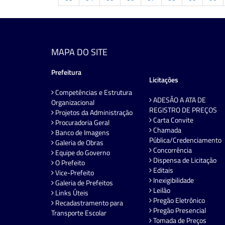
MAPA DO SITE
Prefeitura
Licitações
Competências e Estrutura
ADESÃO A ATA DE
Organizacional
REGISTRO DE PREÇOS
Projetos da Administração
Carta Convite
Procuradoria Geral
Chamada
Banco de Imagens
Pública/Credenciamento
Galeria de Obras
Concorrência
Equipe do Governo
Dispensa de Licitação
O Prefeito
Editais
Vice-Prefeito
Inexigibilidade
Galeria de Prefeitos
Leilão
Links Úteis
Pregão Eletrônico
Recadastramento para
Pregão Presencial
Transporte Escolar
Tomada de Preços