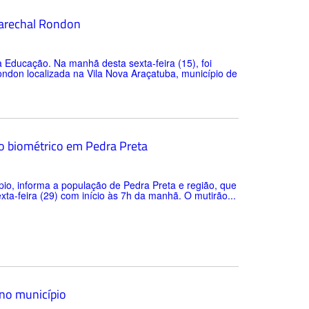
Marechal Rondon
 Educação. Na manhã desta sexta-feira (15), foi
ondon localizada na Vila Nova Araçatuba, município de
to biométrico em Pedra Preta
ípio, informa a população de Pedra Preta e região, que
xta-feira (29) com início às 7h da manhã. O mutirão...
 no município