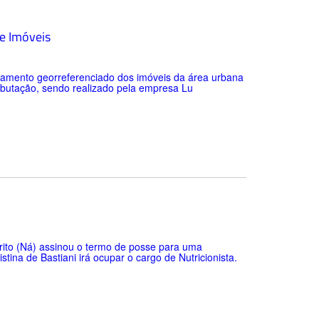
e Imóveis
stramento georreferenciado dos imóveis da área urbana
ributação, sendo realizado pela empresa Lu
Brito (Ná) assinou o termo de posse para uma
tina de Bastiani irá ocupar o cargo de Nutricionista.