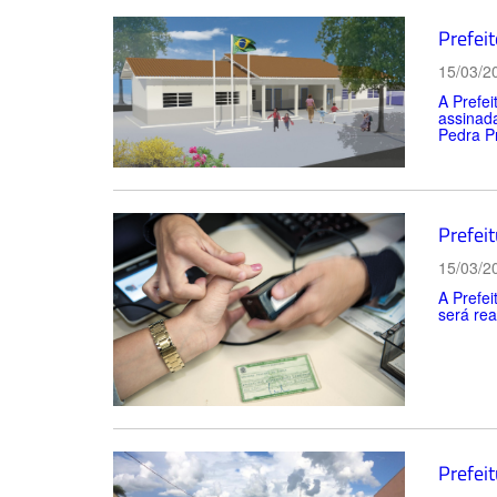
Prefei
15/03/2
A Prefei
assinada
Pedra Pr
Prefei
15/03/2
A Prefei
será rea
Prefeit