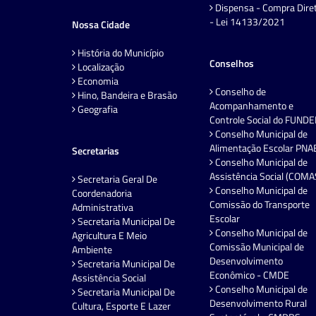
Dispensa - Compra Dire
- Lei 14133/2021
Nossa Cidade
História do Município
Conselhos
Localização
Economia
Conselho de
Hino, Bandeira e Brasão
Acompanhamento e
Geografia
Controle Social do FUND
Conselho Municipal de
Alimentação Escolar PNA
Secretarias
Conselho Municipal de
Assistência Social (COMA
Secretaria Geral De
Conselho Municipal de
Coordenadoria
Comissão do Transporte
Administrativa
Escolar
Secretaria Municipal De
Conselho Municipal de
Agricultura E Meio
Comissão Municipal de
Ambiente
Desenvolvimento
Secretaria Municipal De
Econômico - CMDE
Assistência Social
Conselho Municipal de
Secretaria Municipal De
Desenvolvimento Rural
Cultura, Esporte E Lazer