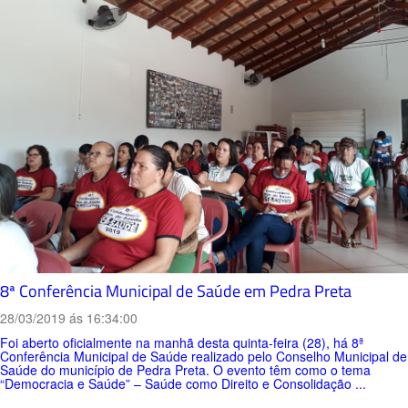
8ª Conferência Municipal de Saúde em Pedra Preta
28/03/2019 ás 16:34:00
Foi aberto oficialmente na manhã desta quinta-feira (28), há 8ª
Conferência Municipal de Saúde realizado pelo Conselho Municipal de
Saúde do município de Pedra Preta. O evento têm como o tema
“Democracia e Saúde” – Saúde como Direito e Consolidação ...