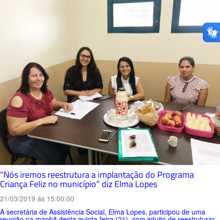
“Nós iremos reestrutura a implantação do Programa
Criança Feliz no município” diz Elma Lopes
21/03/2019 ás 15:00:00
A secretária de Assistência Social, Elma Lopes, participou de uma
reunião na manhã desta quinta-feira (21), com intuito de reestruturar