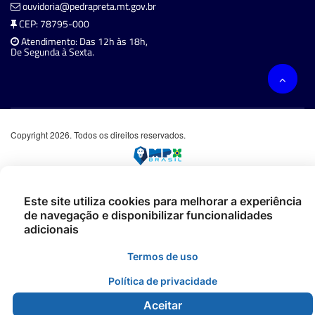
ouvidoria@pedrapreta.mt.gov.br
CEP: 78795-000
Atendimento: Das 12h às 18h,
De Segunda à Sexta.
Copyright 2026. Todos os direitos reservados.
Este site utiliza cookies para melhorar a experiência
de navegação e disponibilizar funcionalidades
adicionais
Termos de uso
Política de privacidade
Aceitar