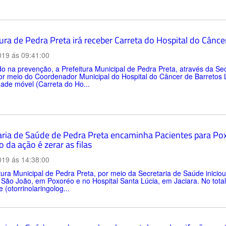
ura de Pedra Preta irá receber Carreta do Hospital do Cânce
019 ás 09:41:00
 na prevenção, a Prefeitura Municipal de Pedra Preta, através da Se
or meio do Coordenador Municipal do Hospital do Câncer de Barretos L
ade móvel (Carreta do Ho...
aria de Saúde de Pedra Preta encaminha Pacientes para Poxor
o da ação é zerar as filas
019 ás 14:38:00
tura Municipal de Pedra Preta, por meio da Secretaria de Saúde iniciou n
 São João, em Poxoréo e no Hospital Santa Lúcia, em Jaciara. No total 
 (otorrinolaringolog...