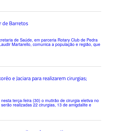
r de Barretos
cretaria de Saúde, em parceria Rotary Club de Pedra
audir Martarello, comunica a população e região, que
éo e Jaciara para realizarem cirurgias;
esta terça-feira (30) o mutirão de cirurgia eletiva no
serão realizadas 22 cirurgias, 13 de amigdalite e