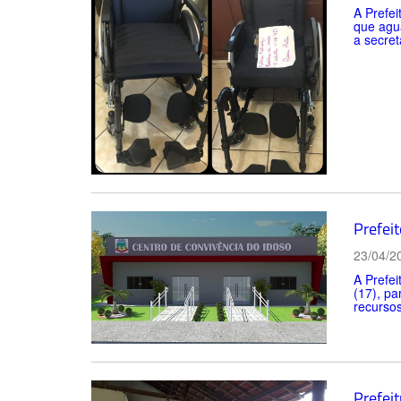
A Prefei
que agua
a secret
Prefei
23/04/2
A Prefei
(17), pa
recursos
Prefeit