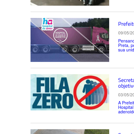
Prefeit
09/05/2
Pensando
Preta, p
sua unid
Secret
objetiv
03/05/2
A Prefei
Hospital
adenoide