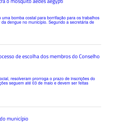
tra o mosquito aedes aegypti
u uma bomba costal para borrifação para os trabalhos
r da dengue no município. Segundo a secretária de
 processo de escolha dos membros do Conselho
ocial, resolveram prorroga o prazo de inscrições do
ições seguem até 03 de maio e devem ser feitas
 do município