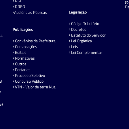
RGF
RREO
De
Legislação
Audiências Públicas
Código Tributário
Publicações
Decretos
Estatuto do Servidor
ta
Convênios da Prefeitura
Lei Orgânica
Convocações
Leis
Editais
Lei Complementar
Normativas
Outros
Portarias
Processo Seletivo
EB
Concurso Público
VTN - Valor de terra Nua
E
S)