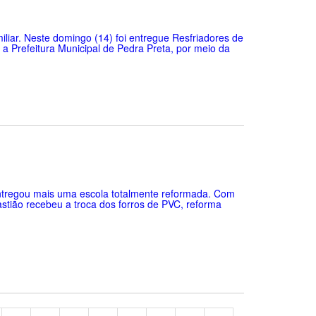
miliar. Neste domingo (14) foi entregue Resfriadores de
a Prefeitura Municipal de Pedra Preta, por meio da
entregou mais uma escola totalmente reformada. Com
astião recebeu a troca dos forros de PVC, reforma