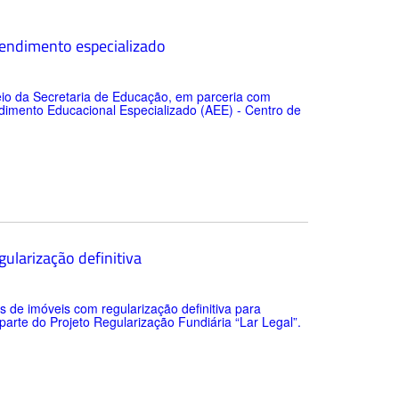
endimento especializado
meio da Secretaria de Educação, em parceria com
ndimento Educacional Especializado (AEE) - Centro de
ularização definitiva
s de imóveis com regularização definitiva para
 parte do Projeto Regularização Fundiária “Lar Legal”.