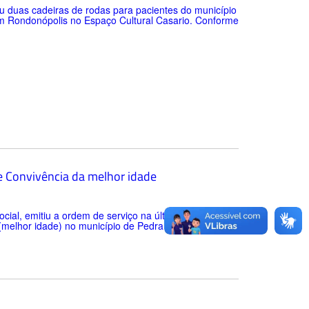
eu duas cadeiras de rodas para pacientes do município
 em Rondonópolis no Espaço Cultural Casario. Conforme
e Convivência da melhor idade
cial, emitiu a ordem de serviço na última quarta-feira
 (melhor idade) no município de Pedra Preta. Com