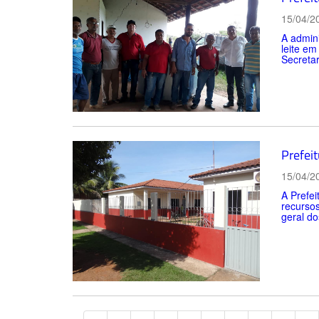
15/04/2
A admini
leite em
Secretar
Prefei
15/04/2
A Prefei
recursos
geral do