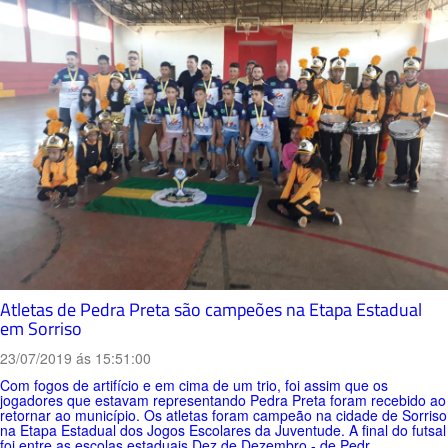
Atletas de Pedra Preta são campeões na Etapa Estadual
em Sorriso
23/07/2019 ás 15:51:00
Com fogos de artifício e em cima de um trio, foi assim que os
jogadores que estavam representando Pedra Preta foram recebido ao
retornar ao município. Os atletas foram campeão na cidade de Sorriso
na Etapa Estadual dos Jogos Escolares da Juventude. A final do futsal
foi entre as escolas estaduais Dez de Dezembro - de Pedr...