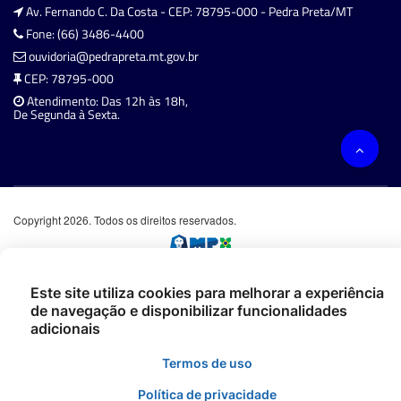
Av. Fernando C. Da Costa - CEP: 78795-000 - Pedra Preta/MT
Fone: (66) 3486-4400
ouvidoria@pedrapreta.mt.gov.br
CEP: 78795-000
Atendimento: Das 12h às 18h,
De Segunda à Sexta.
Copyright 2026. Todos os direitos reservados.
Este site utiliza cookies para melhorar a experiência
de navegação e disponibilizar funcionalidades
adicionais
Termos de uso
Política de privacidade