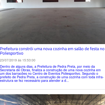
Prefeitura constrói uma nova cozinha em salão de festa no
Poliesportivo
23/07/2019 ás 15:53:00
Dentro de alguns dias, a Prefeitura de Pedra Preta, por meio da
Secretaria de Obras, finaliza a construção de uma nova cozinha em
um dos barracões no Centro de Eventos Poliesportivo. Segundo o
prefeito de Pedra Preta, a construção de uma cozinha com toda infra-
estrutura se fez necessário para atender a d...