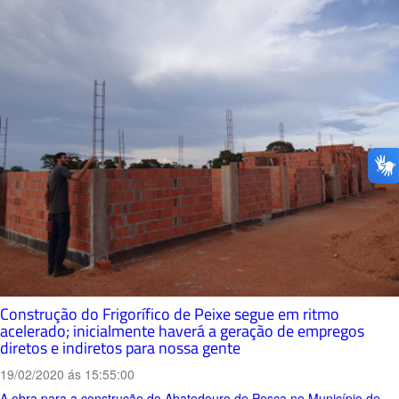
Construção do Frigorífico de Peixe segue em ritmo
acelerado; inicialmente haverá a geração de empregos
diretos e indiretos para nossa gente
19/02/2020 ás 15:55:00
A obra para a construção do Abatedouro de Pesca no Município de