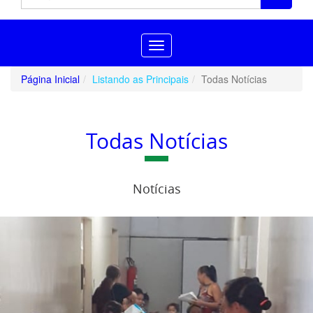
Toggle
navigation
Página Inicial
Listando as Principais
Todas Notícias
Todas Notícias
Notícias