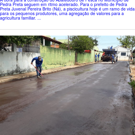
Pedra Preta seguem em ritmo acelerado. Para o prefeito de Pedra
Preta Juvenal Pereira Brito (Ná), a piscicultura hoje é um ramo de vida
para os pequenos produtores, uma agregação de valores para a
agricultura familiar. ...