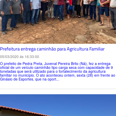
Prefeitura entrega caminhão para Agricultura Familiar
05/03/2020 ás 16:33:00
O prefeito de Pedra Preta, Juvenal Pereira Brito (Ná), fez a entrega
oficial de um veículo caminhão tipo carga seca com capacidade de 9
toneladas que será utilizado para o fortalecimento da agricultura
familiar no município. O ato aconteceu ontem, sexta (28) em frente ao
Ginásio de Esportes, que na oport...