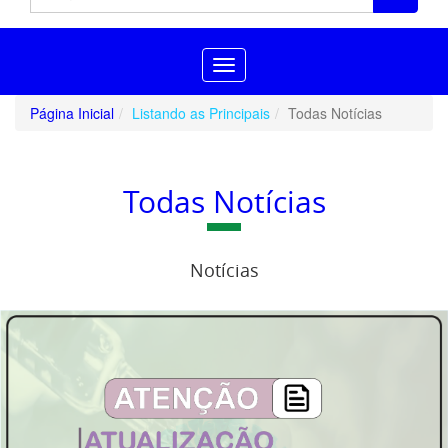
Toggle
navigation
Página Inicial
Listando as Principais
Todas Notícias
Todas Notícias
Notícias