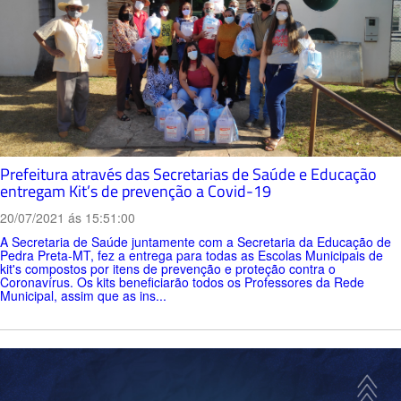
Prefeitura através das Secretarias de Saúde e Educação
entregam Kit’s de prevenção a Covid-19
20/07/2021 ás 15:51:00
A Secretaria de Saúde juntamente com a Secretaria da Educação de
Pedra Preta-MT, fez a entrega para todas as Escolas Municipais de
kit's compostos por itens de prevenção e proteção contra o
Coronavírus. Os kits beneficiarão todos os Professores da Rede
Municipal, assim que as ins...