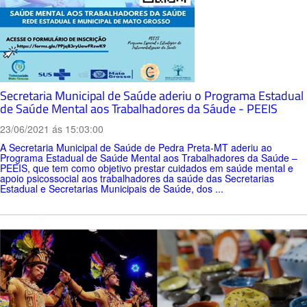
Secretaria Municipal de Saúde aderiu o Programa Estadual
de Saúde Mental aos Trabalhadores da Sáude - PEEIS
23/06/2021 ás 15:03:00
A Secretaria Municipal de Saúde de Pedra Preta-MT aderiu ao
Programa Estadual de Saúde Mental aos Trabalhadores da Saúde –
PEEIS, que tem como objetivo prestar cuidados em saúde mental e
apoio psicossocial aos trabalhadores da saúde das Secretarias
Estadual e Secretarias Municipais de Saúde, dos ...