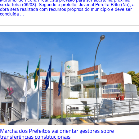
sexta-feira (09/03). Segundo o prefeito, Juvenal Pereira Brito (Ná), a
obra será realizada com recursos próprios do município e deve ser
concluída ...
Marcha dos Prefeitos vai orientar gestores sobre
transferências constitucionais