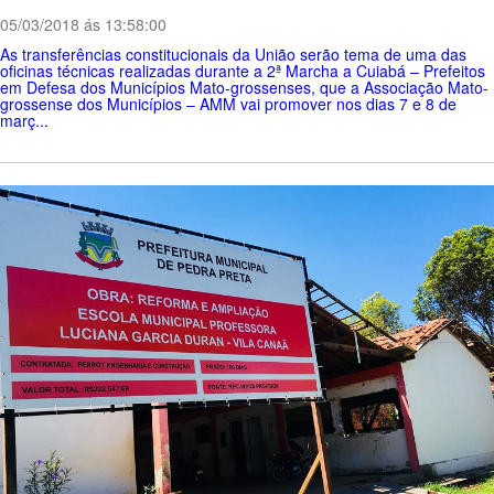
05/03/2018 ás 13:58:00
As transferências constitucionais da União serão tema de uma das
oficinas técnicas realizadas durante a 2ª Marcha a Cuiabá – Prefeitos
em Defesa dos Municípios Mato-grossenses, que a Associação Mato-
grossense dos Municípios – AMM vai promover nos dias 7 e 8 de
març...