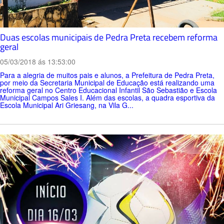
Duas escolas municipais de Pedra Preta recebem reforma
geral
05/03/2018 ás 13:53:00
Para a alegria de muitos pais e alunos, a Prefeitura de Pedra Preta,
por meio da Secretaria Municipal de Educação está realizando uma
reforma geral no Centro Educacional Infantil São Sebastião e Escola
Municipal Campos Sales I. Além das escolas, a quadra esportiva da
Escola Municipal Ari Griesang, na Vila G...