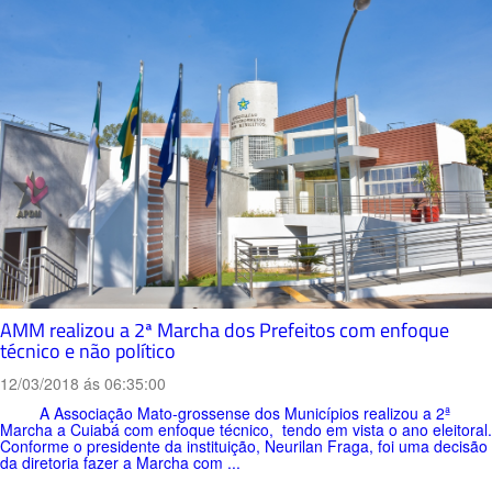
AMM realizou a 2ª Marcha dos Prefeitos com enfoque
técnico e não político
12/03/2018 ás 06:35:00
A Associação Mato-grossense dos Municípios realizou a 2ª
Marcha a Cuiabá com enfoque técnico, tendo em vista o ano eleitoral.
Conforme o presidente da instituição, Neurilan Fraga, foi uma decisão
da diretoria fazer a Marcha com ...