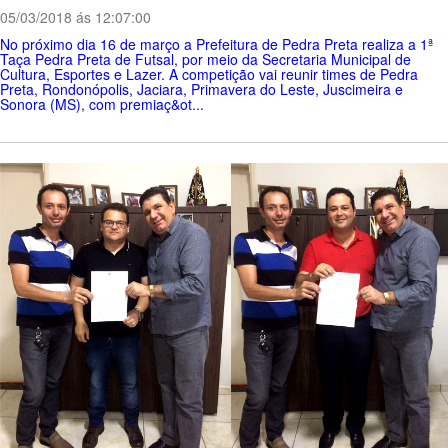
05/03/2018 ás 12:07:00
No próximo dia 16 de março a Prefeitura de Pedra Preta realiza a 1ª
Taça Pedra Preta de Futsal, por meio da Secretaria Municipal de
Cultura, Esportes e Lazer. A competição vai reunir times de Pedra
Preta, Rondonópolis, Jaciara, Primavera do Leste, Juscimeira e
Sonora (MS), com premiaç&ot...