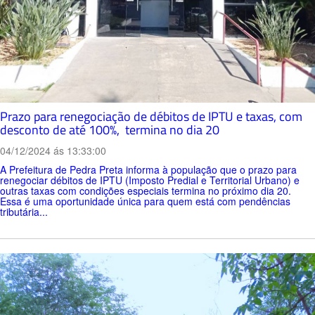
Prazo para renegociação de débitos de IPTU e taxas, com
desconto de até 100%, termina no dia 20
04/12/2024 ás 13:33:00
A Prefeitura de Pedra Preta informa à população que o prazo para
renegociar débitos de IPTU (Imposto Predial e Territorial Urbano) e
outras taxas com condições especiais termina no próximo dia 20.
Essa é uma oportunidade única para quem está com pendências
tributária...