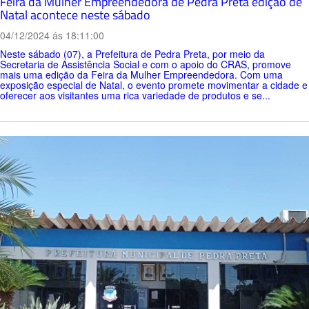
Feira da Mulher Empreendedora de Pedra Preta edição de
Natal acontece neste sábado
04/12/2024 ás 18:11:00
Neste sábado (07), a Prefeitura de Pedra Preta, por meio da
Secretaria de Assistência Social e com o apoio do CRAS, promove
mais uma edição da Feira da Mulher Empreendedora. Com uma
exposição especial de Natal, o evento promete movimentar a cidade e
oferecer aos visitantes uma rica variedade de produtos e se...