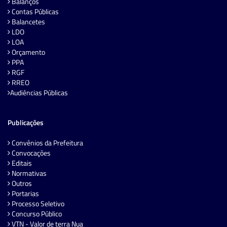
Balanços
Contas Públicas
Balancetes
LDO
LOA
Orçamento
PPA
RGF
RREO
Audiências Públicas
Publicações
Convênios da Prefeitura
Convocações
Editais
Normativas
Outros
Portarias
Processo Seletivo
Concurso Público
VTN - Valor de terra Nua