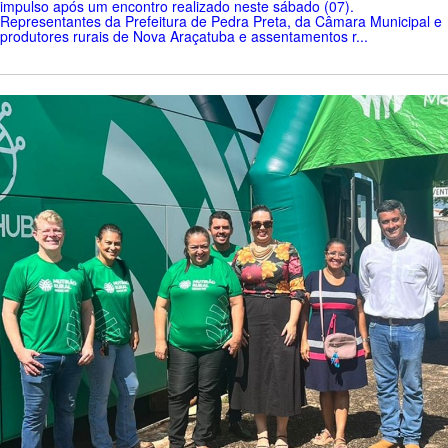
impulso após um encontro realizado neste sábado (07).
Representantes da Prefeitura de Pedra Preta, da Câmara Municipal e
produtores rurais de Nova Araçatuba e assentamentos r...