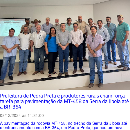
Prefeitura de Pedra Preta e produtores rurais criam força-
tarefa para pavimentação da MT-458 da Serra da Jiboia até
a BR-364
08/12/2024 ás 11:31:00
A pavimentação da rodovia MT-458, no trecho da Serra da Jiboia até
o entroncamento com a BR-364, em Pedra Preta, ganhou um novo