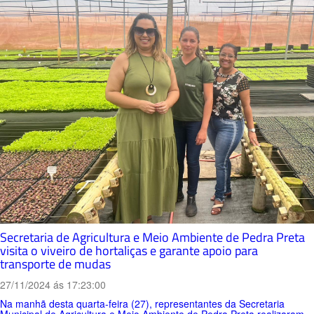
Secretaria de Agricultura e Meio Ambiente de Pedra Preta
visita o viveiro de hortaliças e garante apoio para
transporte de mudas
27/11/2024 ás 17:23:00
Na manhã desta quarta-feira (27), representantes da Secretaria