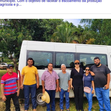
município. Com o objetivo de facilitar o escoamento da produção
agrícola e p...