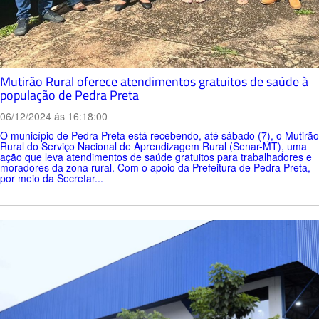
Mutirão Rural oferece atendimentos gratuitos de saúde à
população de Pedra Preta
06/12/2024 ás 16:18:00
O município de Pedra Preta está recebendo, até sábado (7), o Mutirão
Rural do Serviço Nacional de Aprendizagem Rural (Senar-MT), uma
ação que leva atendimentos de saúde gratuitos para trabalhadores e
moradores da zona rural. Com o apoio da Prefeitura de Pedra Preta,
por meio da Secretar...