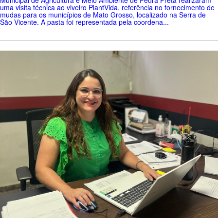
Municipal de Agricultura e Meio Ambiente de Pedra Preta realizaram
uma visita técnica ao viveiro PlantVida, referência no fornecimento de
mudas para os municípios de Mato Grosso, localizado na Serra de
São Vicente. A pasta foi representada pela coordena...