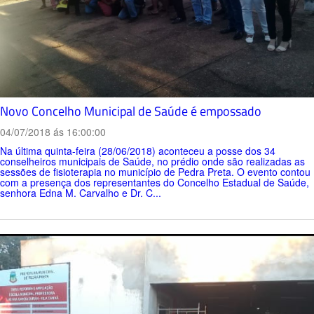
Novo Concelho Municipal de Saúde é empossado
04/07/2018 ás 16:00:00
Na última quinta-feira (28/06/2018) aconteceu a posse dos 34
conselheiros municipais de Saúde, no prédio onde são realizadas as
sessões de fisioterapia no município de Pedra Preta. O evento contou
com a presença dos representantes do Concelho Estadual de Saúde,
senhora Edna M. Carvalho e Dr. C...