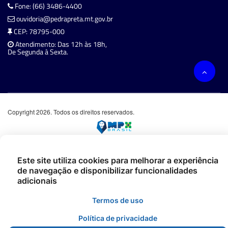
Fone: (66) 3486-4400
ouvidoria@pedrapreta.mt.gov.br
CEP: 78795-000
Atendimento: Das 12h às 18h,
De Segunda à Sexta.
Copyright 2026. Todos os direitos reservados.
Este site utiliza cookies para melhorar a experiência
de navegação e disponibilizar funcionalidades
adicionais
Termos de uso
Política de privacidade