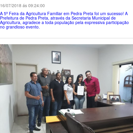
16/07/2018 ás 09:24:00
A 5ª Feira da Agricultura Familiar em Pedra Preta foi um sucesso! A
Prefeitura de Pedra Preta, através da Secretaria Municipal de
Agricultura, agradece a toda população pela expressiva participação
no grandioso evento.