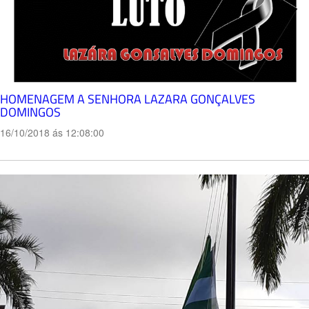
HOMENAGEM A SENHORA LAZARA GONÇALVES
DOMINGOS
16/10/2018 ás 12:08:00