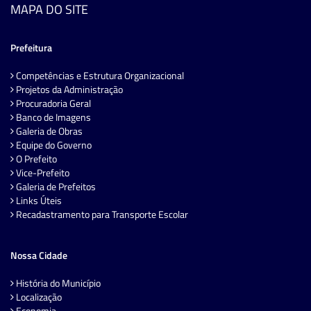
MAPA DO SITE
Prefeitura
Competências e Estrutura Organizacional
Projetos da Administração
Procuradoria Geral
Banco de Imagens
Galeria de Obras
Equipe do Governo
O Prefeito
Vice-Prefeito
Galeria de Prefeitos
Links Úteis
Recadastramento para Transporte Escolar
Nossa Cidade
História do Município
Localização
Economia