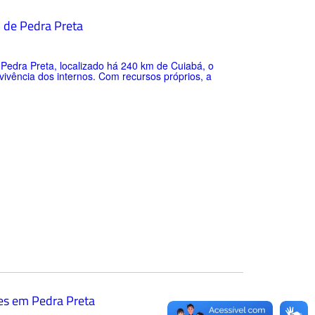
o de Pedra Preta
 Pedra Preta, localizado há 240 km de Cuiabá, o
nvivência dos internos. Com recursos próprios, a
ões em Pedra Preta