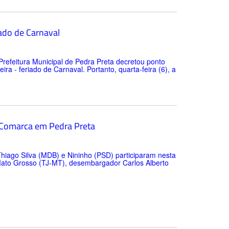
iado de Carnaval
refeitura Municipal de Pedra Preta decretou ponto
eira - feriado de Carnaval. Portanto, quarta-feira (6), a
 Comarca em Pedra Preta
Thiago Silva (MDB) e Nininho (PSD) participaram nesta
 Mato Grosso (TJ-MT), desembargador Carlos Alberto