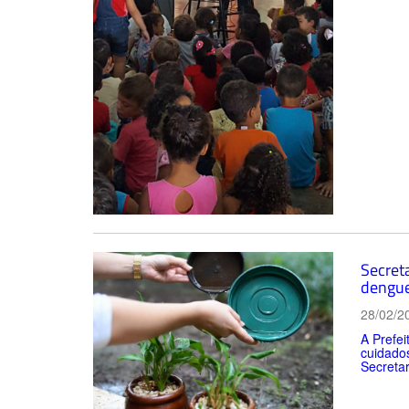
Secret
dengu
28/02/2
A Prefei
cuidado
Secretar