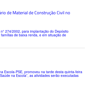
io de Material de Construção Civil no
l n° 274/2002, para implantação do Depósito
s famílias de baixa renda, e em situação de
na Escola-PSE, promoveu na tarde desta quinta-feira
 Saúde na Escola”, as atividades serão executadas