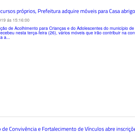
cursos próprios, Prefeitura adquire móveis para Casa abrig
019 ás 15:16:00
uição de Acolhimento para Crianças e do Adolescentes do município de
recebeu nesta terça-feira (26), vários móveis que irão contribuir na co
a a...
o de Convivência e Fortalecimento de Vínculos abre inscriç