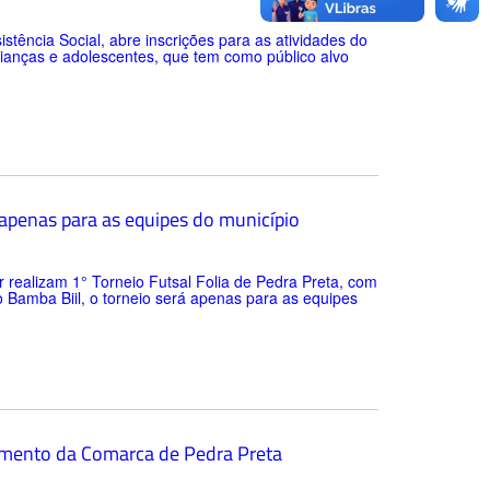
stência Social, abre inscrições para as atividades do
rianças e adolescentes, que tem como público alvo
á apenas para as equipes do município
r realizam 1° Torneio Futsal Folia de Pedra Preta, com
o Bamba Biil, o torneio será apenas para as equipes
amento da Comarca de Pedra Preta