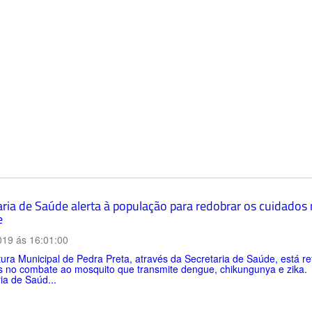
aria de Saúde alerta à população para redobrar os cuidado
e
019 ás 16:01:00
tura Municipal de Pedra Preta, através da Secretaria de Saúde, está r
s no combate ao mosquito que transmite dengue, chikungunya e zika. 
ia de Saúd...