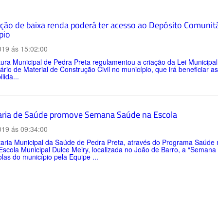
ção de baixa renda poderá ter acesso ao Depósito Comunitár
pio
019 ás 15:02:00
tura Municipal de Pedra Preta regulamentou a criação da Lei Municipa
rio de Material de Construção Civil no município, que irá beneficiar a
lida...
aria de Saúde promove Semana Saúde na Escola
019 ás 09:34:00
taria Municipal da Saúde de Pedra Preta, através do Programa Saúde 
Escola Municipal Dulce Meiry, localizada no João de Barro, a “Semana
las do município pela Equipe ...