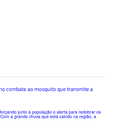
s no combate ao mosquito que transmite a
eforçando junto à população o alerta para redobrar os
Com a grande chuva que está caindo na região, a