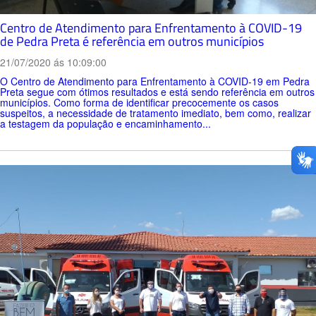
Centro de Atendimento para Enfrentamento à COVID-19
de Pedra Preta é referência em outros municípios
21/07/2020 ás 10:09:00
O Centro de Atendimento para Enfrentamento à COVID-19 em Pedra
Preta segue com ótimos resultados e está sendo referência em outros
municípios. Como forma de identificar precocemente os casos
suspeitos, a necessidade de tratamento imediato, bem como, realizar
a testagem da população e encaminhamento...