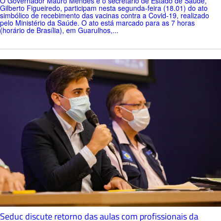
O Governador Mauro Mendes e o secretário de Estado de Saúde,
Gilberto Figueiredo, participam nesta segunda-feira (18.01) do ato
simbólico de recebimento das vacinas contra a Covid-19, realizado
pelo Ministério da Saúde. O ato está marcado para as 7 horas
(horário de Brasília), em Guarulhos,...
Seduc discute retorno das aulas com profissionais da