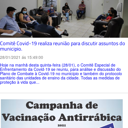
Comitê Covid-19 realiza reunião para discutir assuntos do
municipio.
28/01/2021 ás 15:49:00
Hoje na manhã desta quinta-feira (28/01), o Comitê Especial de
Enfrentamento da Covid-19 se reuniu, para análise e discussão do
Plano de Combate à Covid-19 no município e também do protocolo
sanitário das unidades de ensino da cidade. Todas as medidas de
proteção à vida que...