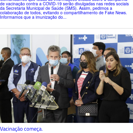
de vacinação contra a COVID-19 serão divulgadas nas redes sociais
da Secretaria Municipal de Saúde (SMS). Assim, pedimos a
colaboração de todos, evitando o compartilhamento de Fake News.
Informamos que a imunização do...
Vacinação começa.