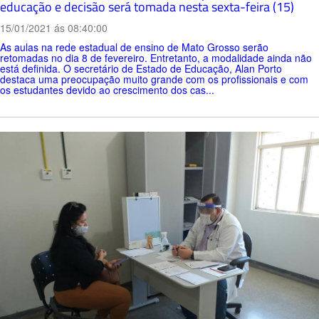
educação e decisão será tomada nesta sexta-feira (15)
15/01/2021 ás 08:40:00
As aulas na rede estadual de ensino de Mato Grosso serão
retomadas no dia 8 de fevereiro. Entretanto, a modalidade ainda não
está definida. O secretário de Estado de Educação, Alan Porto
destaca uma preocupação muito grande com os profissionais e com
os estudantes devido ao crescimento dos cas...