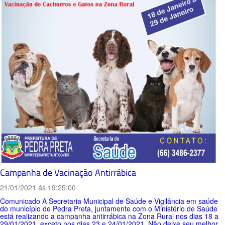
Campanha de Vacinação Antirrábica
21/01/2021 ás 19:25:00
Comunicado A Secretaria Municipal de Saúde e Vigilância em saúde
do município de Pedra Preta, juntamente com o Ministério de Saúde
está realizando a campanha antirrábica na Zona Rural nos dias 18 a
29/01/2021, exceto nos dias 23 e 24/01/2021. Não deixe seu melhor