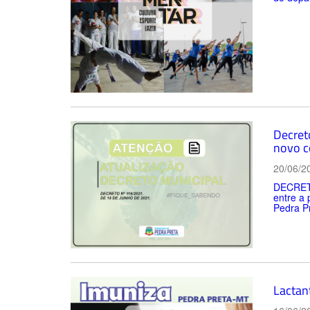
Decreto
novo c
20/06/2
DECRETO
entre a
Pedra Pr
Lactan