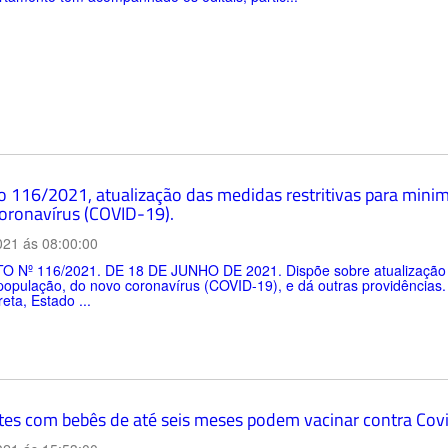
 116/2021, atualização das medidas restritivas para minimi
oronavírus (COVID-19).
021 ás 08:00:00
 Nº 116/2021. DE 18 DE JUNHO DE 2021. Dispõe sobre atualização das
 população, do novo coronavírus (COVID-19), e dá outras providênci
eta, Estado ...
tes com bebês de até seis meses podem vacinar contra Covi