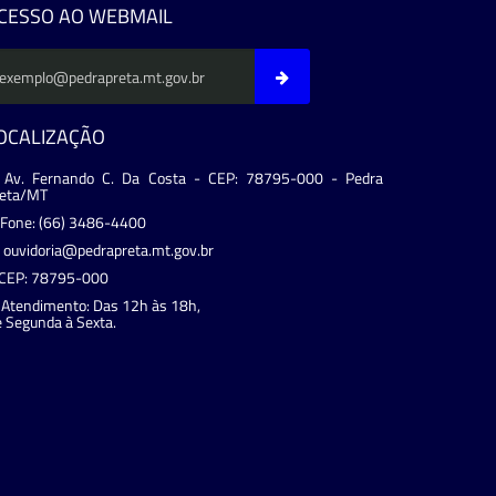
CESSO AO WEBMAIL
OCALIZAÇÃO
Av. Fernando C. Da Costa - CEP: 78795-000 - Pedra
reta/MT
Fone: (66) 3486-4400
ouvidoria@pedrapreta.mt.gov.br
CEP: 78795-000
Atendimento: Das 12h às 18h,
 Segunda à Sexta.