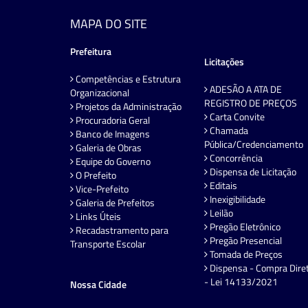
MAPA DO SITE
Prefeitura
Licitações
Competências e Estrutura
ADESÃO A ATA DE
Organizacional
REGISTRO DE PREÇOS
Projetos da Administração
Carta Convite
Procuradoria Geral
Chamada
Banco de Imagens
Pública/Credenciamento
Galeria de Obras
Concorrência
Equipe do Governo
Dispensa de Licitação
O Prefeito
Editais
Vice-Prefeito
Inexigibilidade
Galeria de Prefeitos
Leilão
Links Úteis
Pregão Eletrônico
Recadastramento para
Pregão Presencial
Transporte Escolar
Tomada de Preços
Dispensa - Compra Dire
- Lei 14133/2021
Nossa Cidade