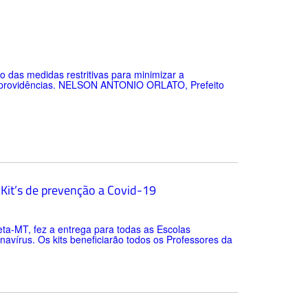
as medidas restritivas para minimizar a
ras providências. NELSON ANTONIO ORLATO, Prefeito
Kit’s de prevenção a Covid-19
ta-MT, fez a entrega para todas as Escolas
navírus. Os kits beneficiarão todos os Professores da