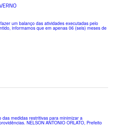
OVERNO
fazer um balanço das atividades executadas pelo
entido, informamos que em apenas 06 (seis) meses de
s medidas restritivas para minimizar a
ras providências. NELSON ANTONIO ORLATO, Prefeito