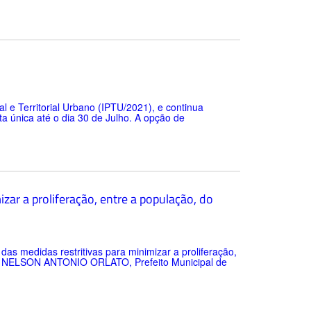
l e Territorial Urbano (IPTU/2021), e continua
 única até o dia 30 de Julho. A opção de
zar a proliferação, entre a população, do
 medidas restritivas para minimizar a proliferação,
as. NELSON ANTONIO ORLATO, Prefeito Municipal de