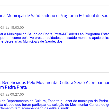
aria Municipal de Saúde aderiu o Programa Estadual de Saú
021 ás 15:03:00
taria Municipal de Saúde de Pedra Preta-MT aderiu ao Programa Esta
ue tem como objetivo prestar cuidados em saúde mental e apoio psico
 e Secretarias Municipais de Saúde, dos ...
as Beneficiados Pelo Movimentar Cultura Serão Acompanhad
em Pedra Preta
021 ás 09:27:00
 do Departamento de Cultura, Esporte e Lazer do município de Pedra 
 da cidade que forem participar da seleção do Movimentar Cultura do g
tamento têm acompanhado os editais, partic...