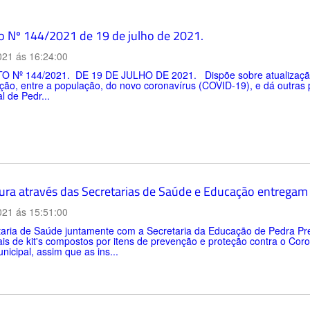
o Nº 144/2021 de 19 de julho de 2021.
021 ás 16:24:00
 Nº 144/2021. DE 19 DE JULHO DE 2021. Dispõe sobre atualização d
ração, entre a população, do novo coronavírus (COVID-19), e dá out
l de Pedr...
tura através das Secretarias de Saúde e Educação entregam 
021 ás 15:51:00
taria de Saúde juntamente com a Secretaria da Educação de Pedra Pre
is de kit's compostos por itens de prevenção e proteção contra o Coro
icipal, assim que as ins...