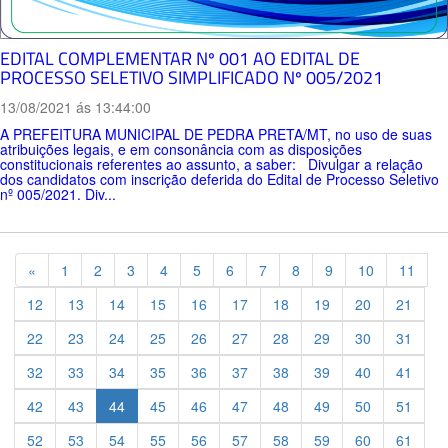
EDITAL COMPLEMENTAR Nº 001 AO EDITAL DE
PROCESSO SELETIVO SIMPLIFICADO Nº 005/2021
13/08/2021 ás 13:44:00
A PREFEITURA MUNICIPAL DE PEDRA PRETA/MT, no uso de suas
atribuições legais, e em consonância com as disposições
constitucionais referentes ao assunto, a saber: Divulgar a relação
dos candidatos com inscrição deferida do Edital de Processo Seletivo
nº 005/2021. Div...
Previous
«
1
2
3
4
5
6
7
8
9
10
11
12
13
14
15
16
17
18
19
20
21
22
23
24
25
26
27
28
29
30
31
32
33
34
35
36
37
38
39
40
41
42
43
44
45
46
47
48
49
50
51
52
53
54
55
56
57
58
59
60
61