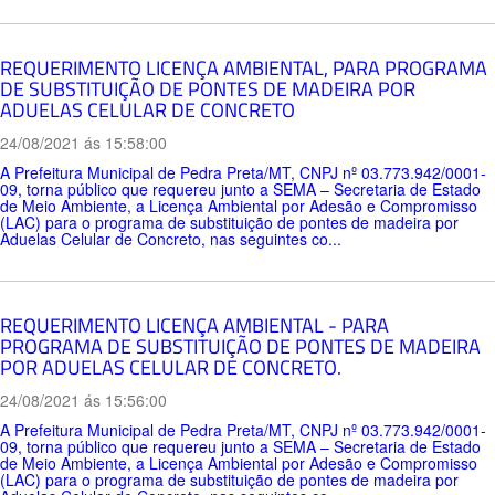
REQUERIMENTO LICENÇA AMBIENTAL, PARA PROGRAMA
DE SUBSTITUIÇÃO DE PONTES DE MADEIRA POR
ADUELAS CELULAR DE CONCRETO
24/08/2021 ás 15:58:00
A Prefeitura Municipal de Pedra Preta/MT, CNPJ nº 03.773.942/0001-
09, torna público que requereu junto a SEMA – Secretaria de Estado
de Meio Ambiente, a Licença Ambiental por Adesão e Compromisso
(LAC) para o programa de substituição de pontes de madeira por
Aduelas Celular de Concreto, nas seguintes co...
REQUERIMENTO LICENÇA AMBIENTAL - PARA
PROGRAMA DE SUBSTITUIÇÃO DE PONTES DE MADEIRA
POR ADUELAS CELULAR DE CONCRETO.
24/08/2021 ás 15:56:00
A Prefeitura Municipal de Pedra Preta/MT, CNPJ nº 03.773.942/0001-
09, torna público que requereu junto a SEMA – Secretaria de Estado
de Meio Ambiente, a Licença Ambiental por Adesão e Compromisso
(LAC) para o programa de substituição de pontes de madeira por