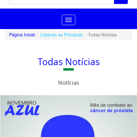
Toggle
navigation
Página Inicial
Listando as Principais
Todas Notícias
Todas Notícias
Notícias