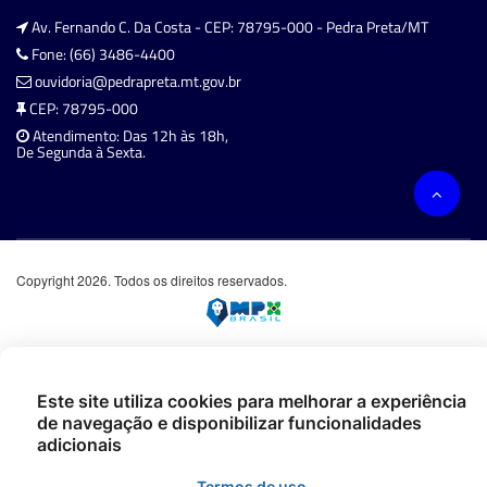
Av. Fernando C. Da Costa - CEP: 78795-000 - Pedra Preta/MT
Fone: (66) 3486-4400
ouvidoria@pedrapreta.mt.gov.br
CEP: 78795-000
Atendimento: Das 12h às 18h,
De Segunda à Sexta.
Copyright 2026. Todos os direitos reservados.
Este site utiliza cookies para melhorar a experiência
de navegação e disponibilizar funcionalidades
adicionais
Termos de uso