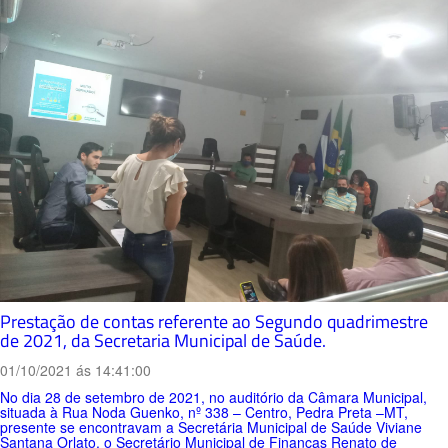
Prestação de contas referente ao Segundo quadrimestre
de 2021, da Secretaria Municipal de Saúde.
01/10/2021 ás 14:41:00
No dia 28 de setembro de 2021, no auditório da Câmara Municipal,
situada à Rua Noda Guenko, nº 338 – Centro, Pedra Preta –MT,
presente se encontravam a Secretária Municipal de Saúde Viviane
Santana Orlato, o Secretário Municipal de Finanças Renato de