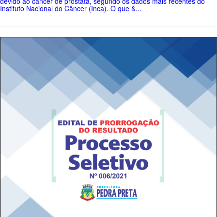
devido ao câncer de próstata, segundo os dados mais recentes do
Instituto Nacional do Câncer (Inca). O que &...