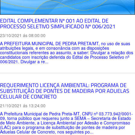
EDITAL COMPLEMENTAR Nº 001 AO EDITAL DE
PROCESSO SELETIVO SIMPLIFICADO Nº 006/2021
23/10/2021 ás 08:00:00
A PREFEITURA MUNICIPAL DE PEDRA PRETA/MT, no uso de suas
atribuições legais, e em consonância com as disposições
constitucionais referentes ao assunto, a saber: Divulgar a relação dos
candidatos com inscrição deferida do Edital de Processo Seletivo nº
006/2021. Divulgar a re...
REQUERIMENTO LICENÇA AMBIENTAL: PROGRAMA DE
SUBSTITUIÇÃO DE PONTES DE MADEIRA POR ADUELAS
CELULAR DE CONCRETO
21/10/2021 ás 13:24:00
A Prefeitura Municipal de Pedra Preta-MT, CNPJ nº 03.773.942/0001-
09, torna público que requereu junto a SEMA – Secretaria de Estado
de Meio Ambiente, a Licença Ambiental por Adesão e Compromisso
(LAC) para o programa de substituição de pontes de madeira por
Aduelas Celular de Concreto, nos seguintes po...