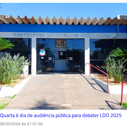
Quarta é dia de audiência pública para debater LDO 2025
26/03/2024 ás 21:31:00