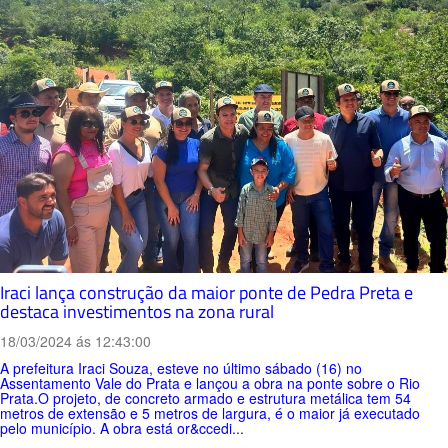
Iraci lança construção da maior ponte de Pedra Preta e
destaca investimentos na zona rural
18/03/2024 ás 12:43:00
A prefeitura Iraci Souza, esteve no último sábado (16) no
Assentamento Vale do Prata e lançou a obra na ponte sobre o Rio
Prata.O projeto, de concreto armado e estrutura metálica tem 54
metros de extensão e 5 metros de largura, é o maior já executado
pelo município. A obra está or&ccedi...