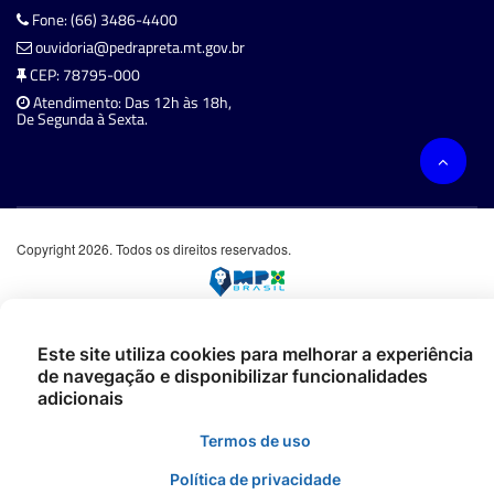
Fone: (66) 3486-4400
ouvidoria@pedrapreta.mt.gov.br
CEP: 78795-000
Atendimento: Das 12h às 18h,
De Segunda à Sexta.
Copyright 2026. Todos os direitos reservados.
Este site utiliza cookies para melhorar a experiência
de navegação e disponibilizar funcionalidades
adicionais
Termos de uso
Política de privacidade