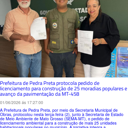
Prefeitura de Pedra Preta protocola pedido de
licenciamento para construção de 25 moradias populares e
avanço da pavimentação da MT-458
01/06/2026 ás 17:27:00
A Prefeitura de Pedra Preta, por meio da Secretaria Municipal de
Obras, protocolou nesta terça-feira (2), junto à Secretaria de Estado
de Meio Ambiente de Mato Grosso (SEMA-MT), o pedido de
licenciamento ambiental para a construção de mais 25 unidades
habitacionais populares no município. A iniciativa integra a...