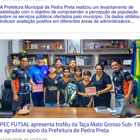
A Prefeitura Municipal de Pedra Preta realizou um levantamento de
satisfação com o objetivo de compreender a percepção da população
sobre os serviços públicos ofertados pelo município. Os dados obtidos
indicam avaliação positiva em diferentes áreas da administra&cce...
PEC FUTSAL apresenta troféu da Taça Mato Grosso Sub-13
e agradece apoio da Prefeitura de Pedra Preta
11/06/2026 ás 10:53:00