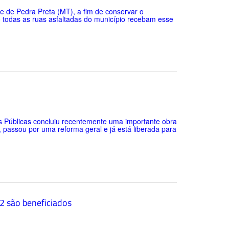
 de Pedra Preta (MT), a fim de conservar o
o todas as ruas asfaltadas do município recebam esse
as Públicas concluiu recentemente uma importante obra
 passou por uma reforma geral e já está liberada para
52 são beneficiados