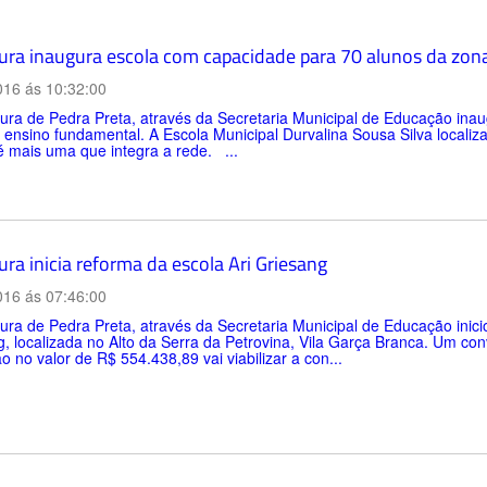
tura inaugura escola com capacidade para 70 alunos da zona
016 ás 10:32:00
itura de Pedra Preta, através da Secretaria Municipal de Educação i
 e ensino fundamental. A Escola Municipal Durvalina Sousa Silva loca
 mais uma que integra a rede. ...
ura inicia reforma da escola Ari Griesang
016 ás 07:46:00
tura de Pedra Preta, através da Secretaria Municipal de Educação inic
, localizada no Alto da Serra da Petrovina, Vila Garça Branca. Um co
 no valor de R$ 554.438,89 vai viabilizar a con...