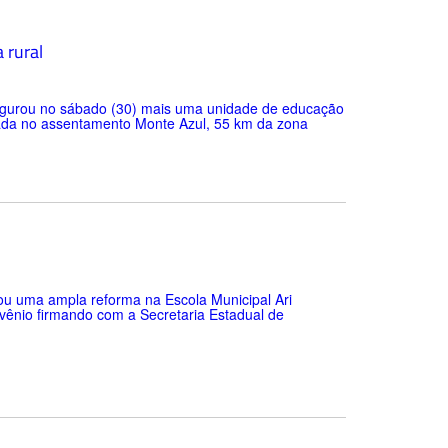
 rural
naugurou no sábado (30) mais uma unidade de educação
lizada no assentamento Monte Azul, 55 km da zona
iou uma ampla reforma na Escola Municipal Ari
nvênio firmando com a Secretaria Estadual de