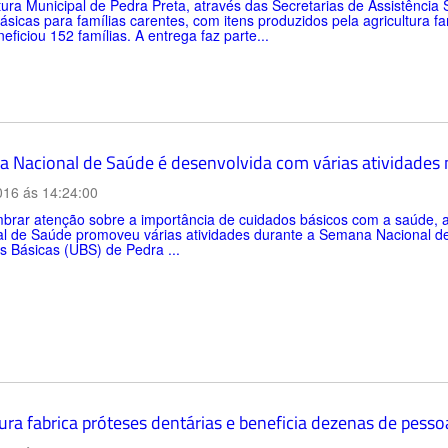
tura Municipal de Pedra Preta, através das Secretarias de Assistência 
ásicas para famílias carentes, com itens produzidos pela agricultura fa
neficiou 152 famílias. A entrega faz parte...
 Nacional de Saúde é desenvolvida com várias atividades 
016 ás 14:24:00
brar atenção sobre a importância de cuidados básicos com a saúde, a 
al de Saúde promoveu várias atividades durante a Semana Nacional de
 Básicas (UBS) de Pedra ...
ura fabrica próteses dentárias e beneficia dezenas de pesso