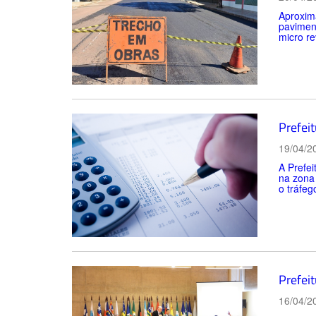
Aproxima
paviment
micro re
Prefeit
19/04/2
A Prefei
na zona 
o tráfego
Prefeit
16/04/2