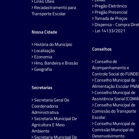
Links Úteis
Pregão Eletrônico
Recadastramento para
Pregão Presencial
Transporte Escolar
Tomada de Preços
Dispensa - Compra Dire
- Lei 14133/2021
Nossa Cidade
História do Município
Conselhos
Localização
Economia
Conselho de
Hino, Bandeira e Brasão
Acompanhamento e
Geografia
Controle Social do FUND
Conselho Municipal de
Alimentação Escolar PNA
Secretarias
Conselho Municipal de
Assistência Social (COMA
Secretaria Geral De
Conselho Municipal de
Coordenadoria
Comissão do Transporte
Administrativa
Escolar
Secretaria Municipal De
Conselho Municipal de
Agricultura E Meio
Comissão Municipal de
Ambiente
Desenvolvimento
Secretaria Municipal De