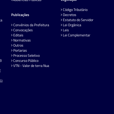
Código Tributário
Publicações
Decretos
Estatuto do Servidor
ta
Convênios da Prefeitura
Lei Orgânica
Convocações
Leis
Editais
Lei Complementar
Normativas
Outros
Portarias
Processo Seletivo
EB
Concurso Público
VTN - Valor de terra Nua
E
S)