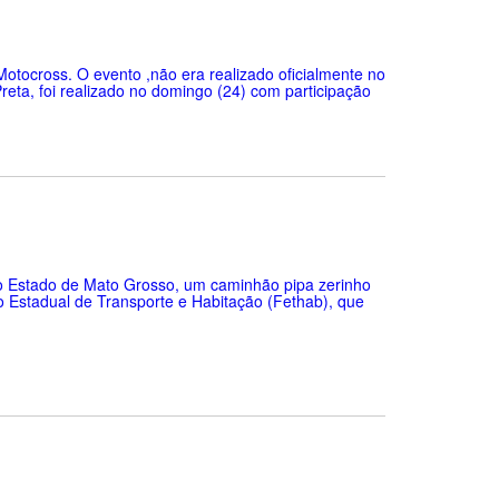
otocross. O evento ,não era realizado oficialmente no
eta, foi realizado no domingo (24) com participação
do Estado de Mato Grosso, um caminhão pipa zerinho
o Estadual de Transporte e Habitação (Fethab), que