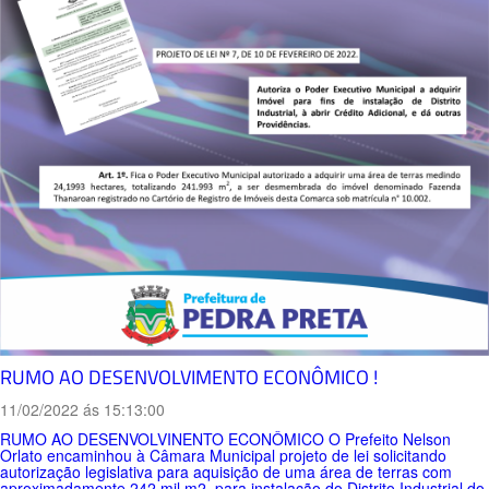
RUMO AO DESENVOLVIMENTO ECONÔMICO !
11/02/2022 ás 15:13:00
RUMO AO DESENVOLVINENTO ECONÔMICO O Prefeito Nelson
Orlato encaminhou à Câmara Municipal projeto de lei solicitando
autorização legislativa para aquisição de uma área de terras com
aproximadamente 242 mil m2, para instalação do Distrito Industrial do