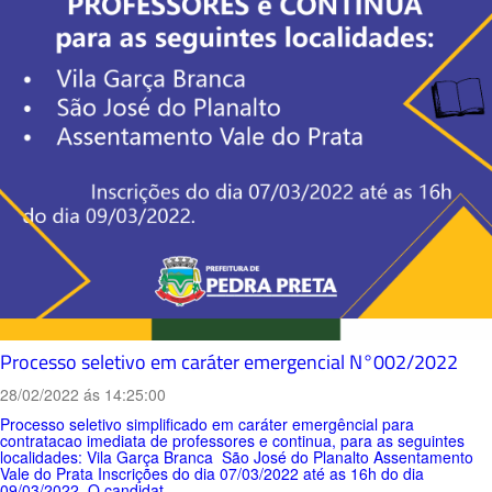
Processo seletivo em caráter emergencial N°002/2022
28/02/2022 ás 14:25:00
Processo seletivo simplificado em caráter emergêncial para
contratacao imediata de professores e continua, para as seguintes
localidades: Vila Garça Branca São José do Planalto Assentamento
Vale do Prata Inscrições do dia 07/03/2022 até as 16h do dia
09/03/2022. O candidat...