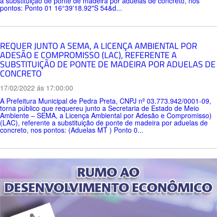
a substituição de ponte de madeira por aduelas de concreto, nos
pontos: Ponto 01 16°39'18.92"S 54&d...
REQUER JUNTO A SEMA, A LICENÇA AMBIENTAL POR
ADESÃO E COMPROMISSO (LAC), REFERENTE A
SUBSTITUIÇÃO DE PONTE DE MADEIRA POR ADUELAS DE
CONCRETO
17/02/2022 ás 17:00:00
A Prefeitura Municipal de Pedra Preta, CNPJ nº 03.773.942/0001-09,
torna público que requereu junto a Secretaria de Estado de Meio
Ambiente – SEMA, a Licença Ambiental por Adesão e Compromisso)
(LAC), referente a substituição de ponte de madeira por aduelas de
concreto, nos pontos: (Aduelas MT ) Ponto 0...