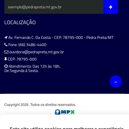
LOCALIZAÇÃO
Av. Fernando C. Da Costa - CEP: 78795-000 - Pedra Preta/MT
Fone: (66) 3486-4400
ouvidoria@pedrapreta.mt.gov.br
CEP: 78795-000
Atendimento: Das 12h às 18h,
De Segunda à Sexta.
Copyright 2026. Todos os direitos reservados.