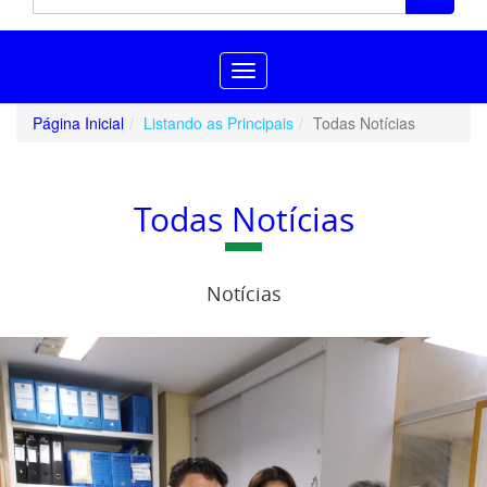
Toggle
navigation
Página Inicial
Listando as Principais
Todas Notícias
Todas Notícias
Notícias