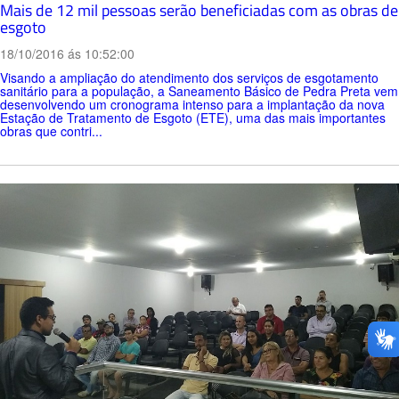
Mais de 12 mil pessoas serão beneficiadas com as obras de
esgoto
18/10/2016 ás 10:52:00
Visando a ampliação do atendimento dos serviços de esgotamento
sanitário para a população, a Saneamento Básico de Pedra Preta vem
desenvolvendo um cronograma intenso para a implantação da nova
Estação de Tratamento de Esgoto (ETE), uma das mais importantes
obras que contri...