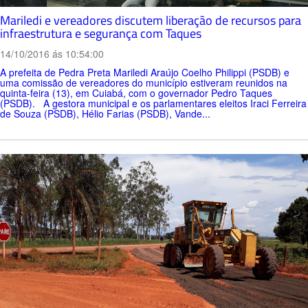
Mariledi e vereadores discutem liberação de recursos para
infraestrutura e segurança com Taques
14/10/2016 ás 10:54:00
A prefeita de Pedra Preta Mariledi Araújo Coelho Philippi (PSDB) e
uma comissão de vereadores do município estiveram reunidos na
quinta-feira (13), em Cuiabá, com o governador Pedro Taques
(PSDB). A gestora municipal e os parlamentares eleitos Iraci Ferreira
de Souza (PSDB), Hélio Farias (PSDB), Vande...