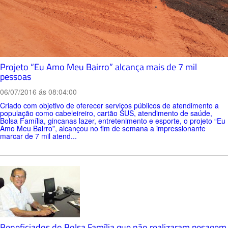
Projeto “Eu Amo Meu Bairro” alcança mais de 7 mil
pessoas
06/07/2016 ás 08:04:00
Criado com objetivo de oferecer serviços públicos de atendimento a
população como cabeleireiro, cartão SUS, atendimento de saúde,
Bolsa Família, gincanas lazer, entretenimento e esporte, o projeto “Eu
Amo Meu Bairro”, alcançou no fim de semana a impressionante
marcar de 7 mil atend...
Beneficiados do Bolsa Família que não realizaram pesagem