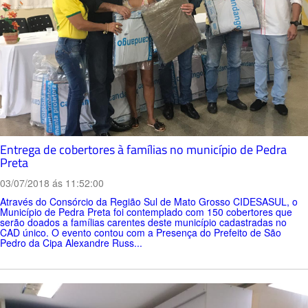
Entrega de cobertores à famílias no município de Pedra
Preta
03/07/2018 ás 11:52:00
Através do Consórcio da Região Sul de Mato Grosso CIDESASUL, o
Município de Pedra Preta foi contemplado com 150 cobertores que
serão doados a famílias carentes deste município cadastradas no
CAD único. O evento contou com a Presença do Prefeito de São
Pedro da Cipa Alexandre Russ...