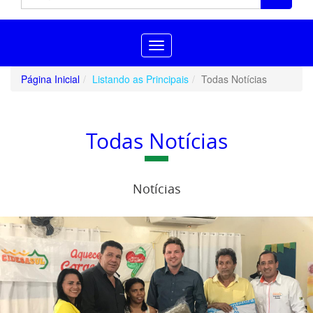
Toggle
navigation
Página Inicial
Listando as Principais
Todas Notícias
Todas Notícias
Notícias