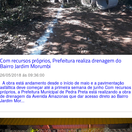
Com recursos próprios, Prefeitura realiza drenagem do
Bairro Jardim Morumbi
26/05/2018 ás 09:36:00
A obra está andamento desde o início de maio e a pavimentação
asfáltica deve começar até a primeira semana de junho Com recursos
próprios, a Prefeitura Municipal de Pedra Preta está realizando a obra
de drenagem da Avenida Amazonas que dar acesso direto ao Bairro
Jardim Mor...