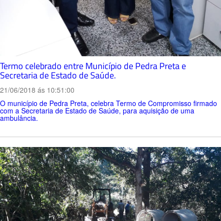
Termo celebrado entre Município de Pedra Preta e
Secretaria de Estado de Saúde.
21/06/2018 ás 10:51:00
O município de Pedra Preta, celebra Termo de Compromisso firmado
com a Secretaria de Estado de Saúde, para aquisição de uma
ambulância.