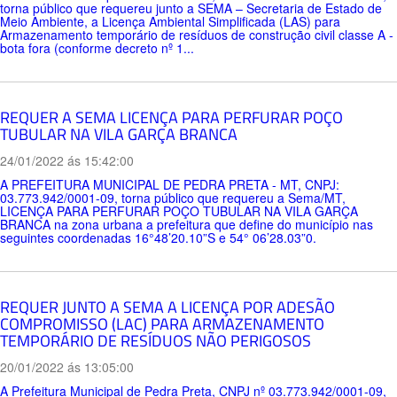
torna público que requereu junto a SEMA – Secretaria de Estado de
Meio Ambiente, a Licença Ambiental Simplificada (LAS) para
Armazenamento temporário de resíduos de construção civil classe A -
bota fora (conforme decreto nº 1...
REQUER A SEMA LICENÇA PARA PERFURAR POÇO
TUBULAR NA VILA GARÇA BRANCA
24/01/2022 ás 15:42:00
A PREFEITURA MUNICIPAL DE PEDRA PRETA - MT, CNPJ:
03.773.942/0001-09, torna público que requereu a Sema/MT,
LICENÇA PARA PERFURAR POÇO TUBULAR NA VILA GARÇA
BRANCA na zona urbana a prefeitura que define do município nas
seguintes coordenadas 16°48’20.10”S e 54° 06’28.03”0.
REQUER JUNTO A SEMA A LICENÇA POR ADESÃO
COMPROMISSO (LAC) PARA ARMAZENAMENTO
TEMPORÁRIO DE RESÍDUOS NÃO PERIGOSOS
20/01/2022 ás 13:05:00
A Prefeitura Municipal de Pedra Preta, CNPJ nº 03.773.942/0001-09,