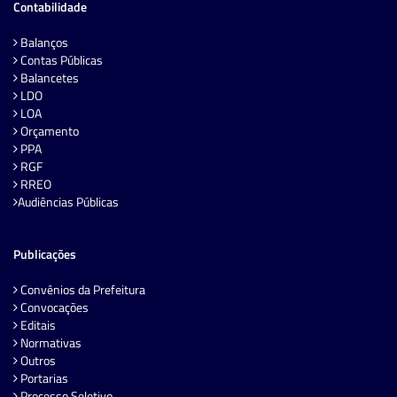
Contabilidade
Balanços
Contas Públicas
Balancetes
LDO
LOA
Orçamento
PPA
RGF
RREO
Audiências Públicas
Publicações
Convênios da Prefeitura
Convocações
Editais
Normativas
Outros
Portarias
Processo Seletivo