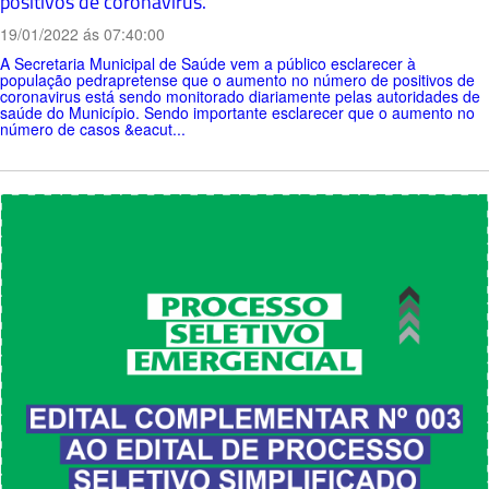
positivos de coronavirus.
19/01/2022 ás 07:40:00
A Secretaria Municipal de Saúde vem a público esclarecer à
população pedrapretense que o aumento no número de positivos de
coronavirus está sendo monitorado diariamente pelas autoridades de
saúde do Município. Sendo importante esclarecer que o aumento no
número de casos &eacut...