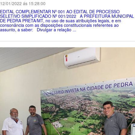
12/01/2022 ás 15:28:00
EDITAL COMPLEMENTAR Nº 001 AO EDITAL DE PROCESSO
SELETIVO SIMPLIFICADO Nº 001/2022 A PREFEITURA MUNICIPAL
DE PEDRA PRETA/MT, no uso de suas atribuições legais, e em
consonância com as disposições constitucionais referentes ao
assunto, a saber: Divulgar a relação ...