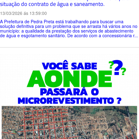
situação do contrato de água e saneamento.
13/03/2026 ás 13:59:00
A Prefeitura de Pedra Preta está trabalhando para buscar uma
solução definitiva para um problema que se arrasta há vários anos no
município: a qualidade da prestação dos serviços de abastecimento
de água e esgotamento sanitário. De acordo com a concessionária r...