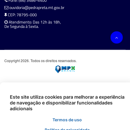
Fone: (66) 3486-4400
ouvidoria@pedrapreta.mt.gov.br
CEP: 78795-000
Atendimento: Das 12h às 18h,
De Segunda à Sexta.
Copyright 2026. Todos os direitos reservados.
Este site utiliza cookies para melhorar a experiência
de navegação e disponibilizar funcionalidades
adicionais
Termos de uso
Política de privacidade