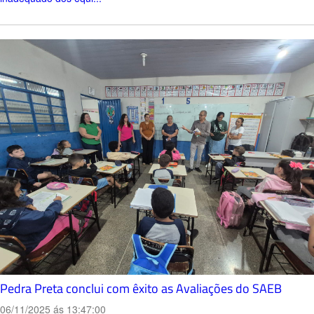
Pedra Preta conclui com êxito as Avaliações do SAEB
06/11/2025 ás 13:47:00