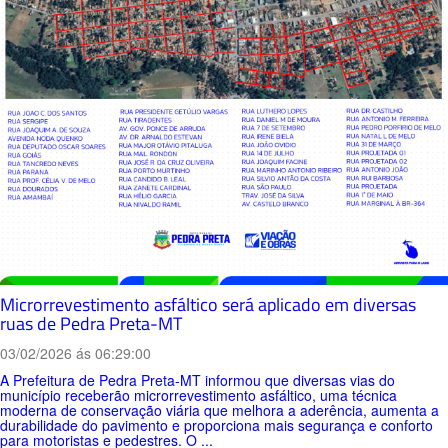
Microrrevestimento asfáltico será aplicado em diversas
ruas de Pedra Preta-MT
03/02/2026 ás 06:29:00
A Prefeitura de Pedra Preta-MT informou que diversas vias do
município receberão microrrevestimento asfáltico, uma técnica
moderna de conservação viária que melhora a aderência, aumenta a
durabilidade do pavimento e proporciona mais segurança e conforto
para motoristas e pedestres. O ...