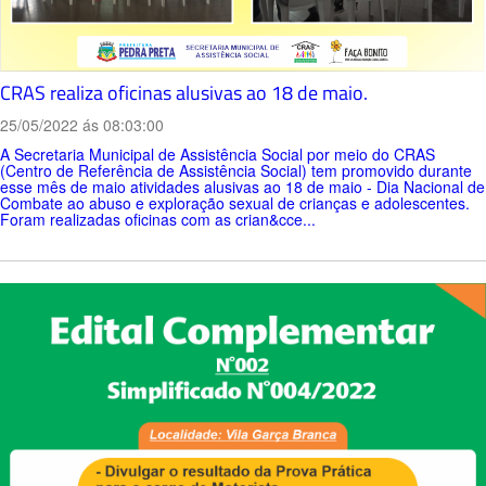
CRAS realiza oficinas alusivas ao 18 de maio.
25/05/2022 ás 08:03:00
A Secretaria Municipal de Assistência Social por meio do CRAS
(Centro de Referência de Assistência Social) tem promovido durante
esse mês de maio atividades alusivas ao 18 de maio - Dia Nacional de
Combate ao abuso e exploração sexual de crianças e adolescentes.
Foram realizadas oficinas com as crian&cce...