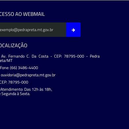
CESSO AO WEBMAIL
OCALIZAÇÃO
Av. Fernando C. Da Costa - CEP: 78795-000 - Pedra
reta/MT
Fone: (66) 3486-4400
ouvidoria@pedrapreta.mt.gov.br
CEP: 78795-000
Atendimento: Das 12h às 18h,
 Segunda à Sexta.