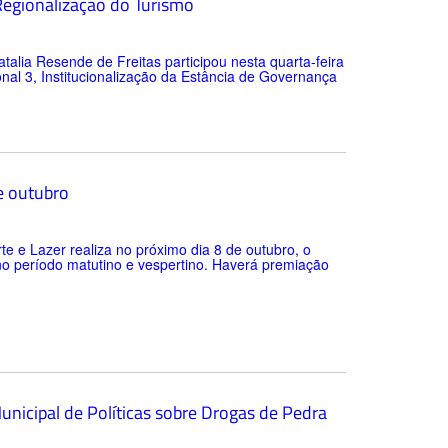
 Regionalização do Turismo
alia Resende de Freitas participou nesta quarta-feira
al 3, Institucionalização da Estância de Governança
e outubro
te e Lazer realiza no próximo dia 8 de outubro, o
no período matutino e vespertino. Haverá premiação
Municipal de Políticas sobre Drogas de Pedra