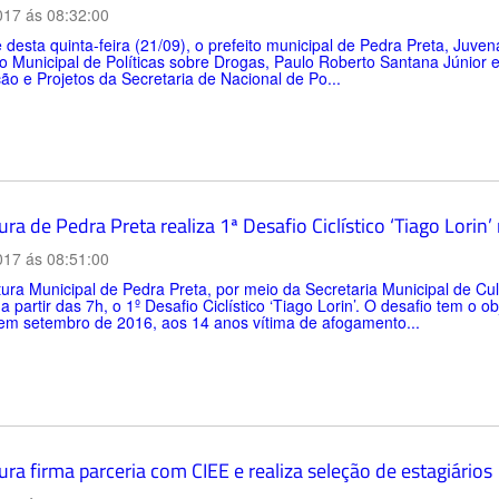
017 ás 08:32:00
 desta quinta-feira (21/09), o prefeito municipal de Pedra Preta, Juve
 Municipal de Políticas sobre Drogas, Paulo Roberto Santana Júnior e
ção e Projetos da Secretaria de Nacional de Po...
ura de Pedra Preta realiza 1ª Desafio Ciclístico ‘Tiago Lori
017 ás 08:51:00
tura Municipal de Pedra Preta, por meio da Secretaria Municipal de Cul
 a partir das 7h, o 1º Desafio Ciclístico ‘Tiago Lorin’. O desafio tem 
 em setembro de 2016, aos 14 anos vítima de afogamento...
ura firma parceria com CIEE e realiza seleção de estagiários