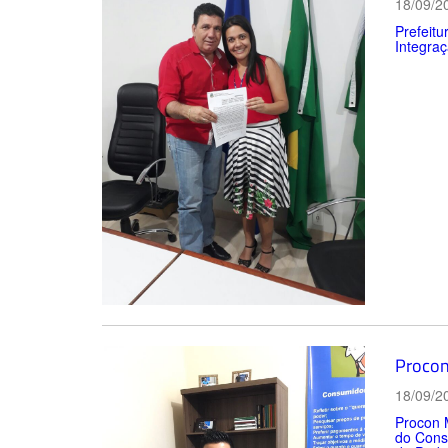
18/09/2
Prefeitu
Integraç
Procon
18/09/2
Procon 
do Cons