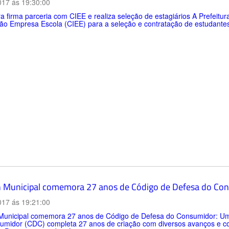
017 ás 19:30:00
ra firma parceria com CIEE e realiza seleção de estagiários A Prefeit
ão Empresa Escola (CIEE) para a seleção e contratação de estudantes 
 Municipal comemora 27 anos de Código de Defesa do Con
017 ás 19:21:00
Municipal comemora 27 anos de Código de Defesa do Consumidor: U
umidor (CDC) completa 27 anos de criação com diversos avanços e con