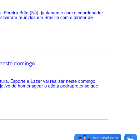
nal Pereira Brito (Ná), juntamente com o coordenador
stiveram reunidos em Brasília com o diretor de
n’ neste domingo
tura, Esporte e Lazer vai realizar neste domingo
o objetivo de homenagear o atleta pedrapretense que