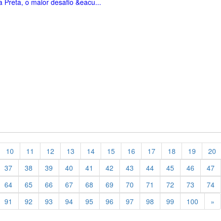
 Preta, o maior desafio &eacu...
10
11
12
13
14
15
16
17
18
19
20
37
38
39
40
41
42
43
44
45
46
47
64
65
66
67
68
69
70
71
72
73
74
Pr
91
92
93
94
95
96
97
98
99
100
»