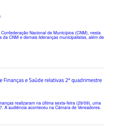
a
a Confederação Nacional de Municípios (CNM), nesta
oria da CNM e demais lideranças municipalistas, além de
e Finanças e Saúde relativas 2º quadrimestre
nanças realizaram na última sexta-feira (29/09), uma
017. A audiência aconteceu na Câmara de Vereadores.