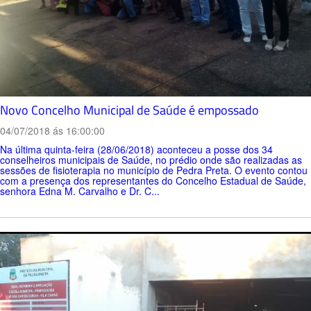
Novo Concelho Municipal de Saúde é empossado
04/07/2018 ás 16:00:00
Na última quinta-feira (28/06/2018) aconteceu a posse dos 34
conselheiros municipais de Saúde, no prédio onde são realizadas as
sessões de fisioterapia no município de Pedra Preta. O evento contou
com a presença dos representantes do Concelho Estadual de Saúde,
senhora Edna M. Carvalho e Dr. C...