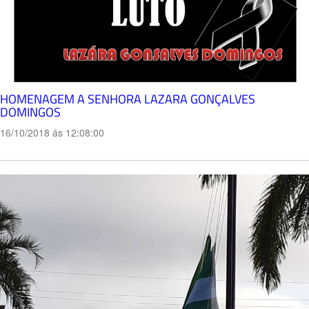
HOMENAGEM A SENHORA LAZARA GONÇALVES
DOMINGOS
16/10/2018 ás 12:08:00