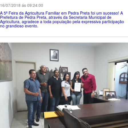
16/07/2018 ás 09:24:00
A 5ª Feira da Agricultura Familiar em Pedra Preta foi um sucesso! A
Prefeitura de Pedra Preta, através da Secretaria Municipal de
Agricultura, agradece a toda população pela expressiva participação
no grandioso evento.