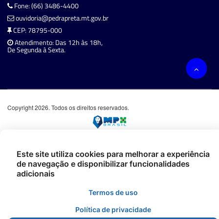
Fone: (66) 3486-4400
ouvidoria@pedrapreta.mt.gov.br
CEP: 78795-000
Atendimento: Das 12h às 18h,
De Segunda à Sexta.
Copyright 2026. Todos os direitos reservados.
Este site utiliza cookies para melhorar a experiência
de navegação e disponibilizar funcionalidades
adicionais
Termos de uso
Política de privacidade