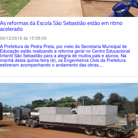
As reformas da Escola São Sebastião estão em ritmo
acelerado
06/12/2018 ás 15:58:00
A Prefeitura de Pedra Preta, por meio da Secretaria Municipal de
Educação estão realizando a reforma geral no Centro Educacional
Infantil São Sebastião para a alegria de muitos pais e alunos. Na
manhã desta quinta-feira (6), os Engenheiros Civis da Prefeitura
estiveram acompanhando o andamento das obras,...