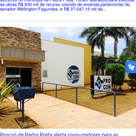
as obras R$ 830 mil de recurso oriundo de emenda parlamentar do
senador Wellington Fagundes, e R$ 37.047,15 mil da...
Procon de Pedra Preta alerta consumidores para as