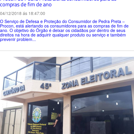
compras de fim de ano
04/12/2018 ás 18:47:00
O Serviço de Defesa e Proteção do Consumidor de Pedra Preta –
Procon, está alertando os consumidores para as compras de fim de
ano. O objetivo do Órgão é deixar os cidadãos por dentro de seus
direitos na hora de adquirir qualquer produto ou serviço e também
prevenir problem...