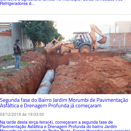
Refrigeradores d...
Segunda fase do Bairro Jardim Morumbi de Pavimentação
Asfáltica e Drenagem Profunda já começaram
04/12/2018 ás 19:03:00
Na tarde desta terça-feira(4), começaram a segunda fase de
Pavimentação Asfáltica e Drenagem Profunda do bairro Jardim
Morumbi no município de Pedra Preta. Foram liberados para executar