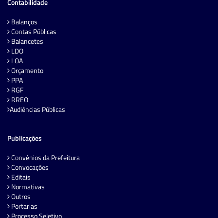
Contabilidade
Balanços
Contas Públicas
Balancetes
LDO
LOA
Orçamento
PPA
RGF
RREO
Audiências Públicas
Publicações
Convênios da Prefeitura
Convocações
Editais
Normativas
Outros
Portarias
Processo Seletivo