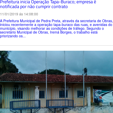
Prefeitura inicia Operação Tapa-Buraco; empresa é
notificada por não cumprir contrato
11/01/2019 ás 14:08:00
A Prefeitura Municipal de Pedra Preta, através da secretaria de Obras,
iniciou recentemente a operação tapa-buraco das ruas, e avenidas do
município, visando melhorar as condições de tráfego. Segundo o
secretário Municipal de Obras, Iremá Borges, o trabalho está
priorizando os...