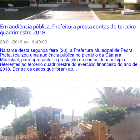
Em audiência pública, Prefeitura presta contas do terceiro
quadrimestre 2018
28/01/2019 ás 16:49:00
Na tarde desta segunda-feira (28), a Prefeitura Municipal de Pedra
Preta, realizou uma audiência pública no plenário da Câmara
Municipal, para apresentar a prestação de contas do município
referentes ao terceiro quadrimestre do exercício financeiro do ano de
2018. Dentre os dados que foram ap...