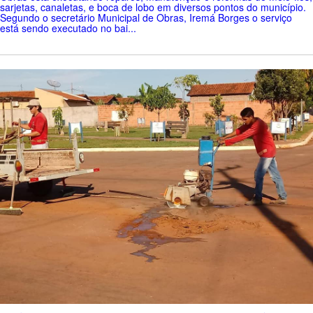
sarjetas, canaletas, e boca de lobo em diversos pontos do município.
Segundo o secretário Municipal de Obras, Iremá Borges o serviço
está sendo executado no bai...