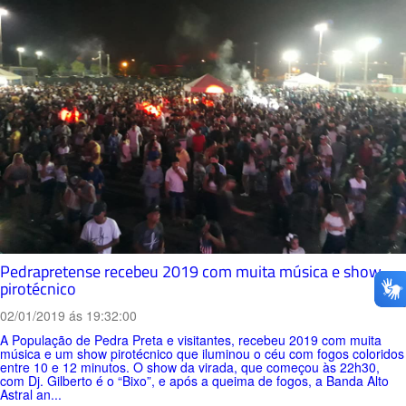
Pedrapretense recebeu 2019 com muita música e show
pirotécnico
02/01/2019 ás 19:32:00
A População de Pedra Preta e visitantes, recebeu 2019 com muita
música e um show pirotécnico que iluminou o céu com fogos coloridos
entre 10 e 12 minutos. O show da virada, que começou às 22h30,
com Dj. Gilberto é o “Bixo”, e após a queima de fogos, a Banda Alto
Astral an...