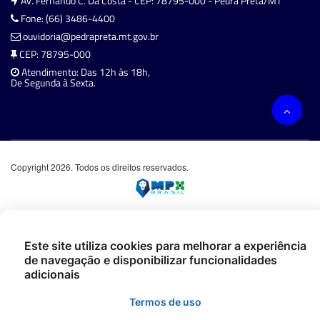
Av. Fernando C. Da Costa - CEP: 78795-000 - Pedra Preta/MT
Fone: (66) 3486-4400
ouvidoria@pedrapreta.mt.gov.br
CEP: 78795-000
Atendimento: Das 12h às 18h,
De Segunda à Sexta.
Copyright 2026. Todos os direitos reservados.
Este site utiliza cookies para melhorar a experiência
de navegação e disponibilizar funcionalidades
adicionais
Termos de uso