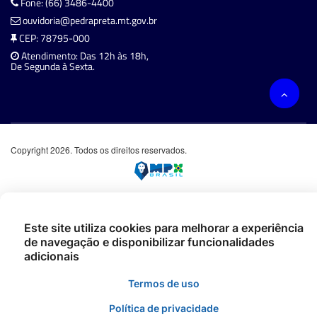
Fone: (66) 3486-4400
ouvidoria@pedrapreta.mt.gov.br
CEP: 78795-000
Atendimento: Das 12h às 18h,
De Segunda à Sexta.
Copyright 2026. Todos os direitos reservados.
Este site utiliza cookies para melhorar a experiência
de navegação e disponibilizar funcionalidades
adicionais
Termos de uso
Política de privacidade