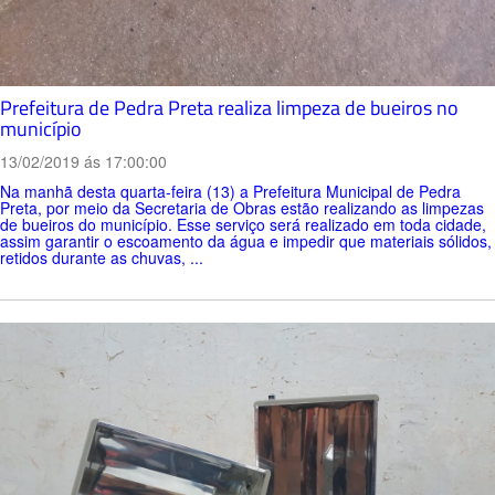
Prefeitura de Pedra Preta realiza limpeza de bueiros no
município
13/02/2019 ás 17:00:00
Na manhã desta quarta-feira (13) a Prefeitura Municipal de Pedra
Preta, por meio da Secretaria de Obras estão realizando as limpezas
de bueiros do município. Esse serviço será realizado em toda cidade,
assim garantir o escoamento da água e impedir que materiais sólidos,
retidos durante as chuvas, ...