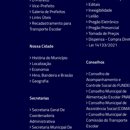
Editais
Vice-Prefeito
Inexigibilidade
Galeria de Prefeitos
Leilão
Links Úteis
Pregão Eletrônico
Recadastramento para
Pregão Presencial
Transporte Escolar
Tomada de Preços
Dispensa - Compra Dire
- Lei 14133/2021
Nossa Cidade
História do Município
Conselhos
Localização
Economia
Conselho de
Hino, Bandeira e Brasão
Acompanhamento e
Geografia
Controle Social do FUND
Conselho Municipal de
Alimentação Escolar PNA
Secretarias
Conselho Municipal de
Assistência Social (COMA
Secretaria Geral De
Conselho Municipal de
Coordenadoria
Comissão do Transporte
Administrativa
Escolar
Secretaria Municipal De