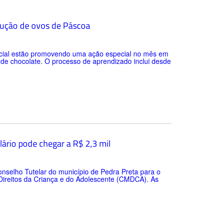
odução de ovos de Páscoa
 Social estão promovendo uma ação especial no mês em
de chocolate. O processo de aprendizado inclui desde
lário pode chegar a R$ 2,3 mil
nselho Tutelar do município de Pedra Preta para o
Direitos da Criança e do Adolescente (CMDCA). As