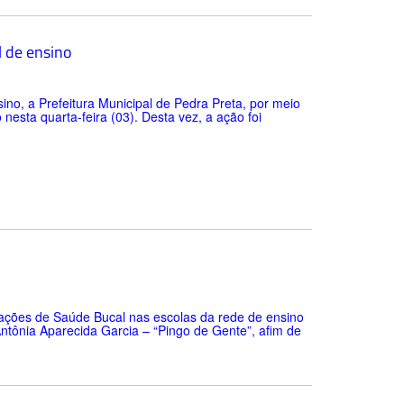
l de ensino
no, a Prefeitura Municipal de Pedra Preta, por meio
esta quarta-feira (03). Desta vez, a ação foi
a ações de Saúde Bucal nas escolas da rede de ensino
Antônia Aparecida Garcia – “Pingo de Gente”, afim de