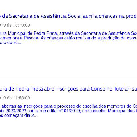
 da Secretaria de Assistência Social auxilia crianças na pr
019 ás 18:10:00
tura Municipal de Pedra Preta, através da Secretaria de Assistência
comemora a Páscoa. As crianças estão realizando a produção de ovos 
ate derre...
ura de Pedra Preta abre inscrições para Conselho Tutelar; sa
019 ás 11:58:00
 abertas as inscrições para o processo de escolha dos membros do Co
io 2020/2023 conforme edital nº 01/2019, do Conselho Municipal dos 
es começam dia 2...