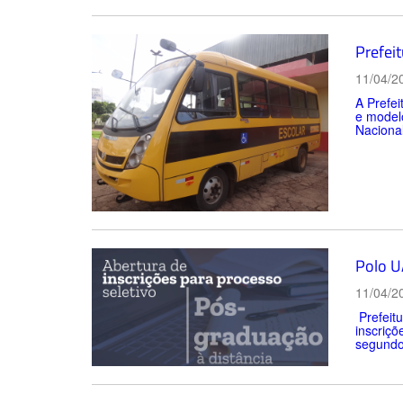
Prefeit
11/04/2
A Prefei
e modelo
Naciona
Polo U
11/04/2
Prefeitu
inscriçõ
segundo 