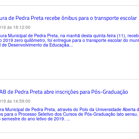
ura de Pedra Preta recebe ônibus para o transporte escolar
019 ás 18:12:00
tura Municipal de Pedra Preta, na manhã desta quinta-feira (11), rece
 2019 zero quilômetro, foi entregue para o transporte escolar do muni
l de Desenvolvimento da Educaç&a...
AB de Pedra Preta abre inscrições para Pós-Graduação
019 ás 14:59:00
ra Municipal de Pedra Preta, através do Polo da Universidade Aberta 
es para o Processo Seletivo dos Cursos de Pós-Graduação lato sensu,
semestre do ano letivo de 2019. ...