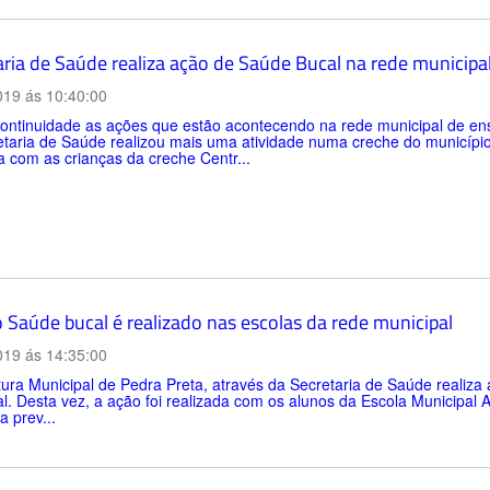
aria de Saúde realiza ação de Saúde Bucal na rede municipa
019 ás 10:40:00
ntinuidade as ações que estão acontecendo na rede municipal de ensi
taria de Saúde realizou mais uma atividade numa creche do município n
a com as crianças da creche Centr...
o Saúde bucal é realizado nas escolas da rede municipal
019 ás 14:35:00
tura Municipal de Pedra Preta, através da Secretaria de Saúde realiz
l. Desta vez, a ação foi realizada com os alunos da Escola Municipal 
a prev...