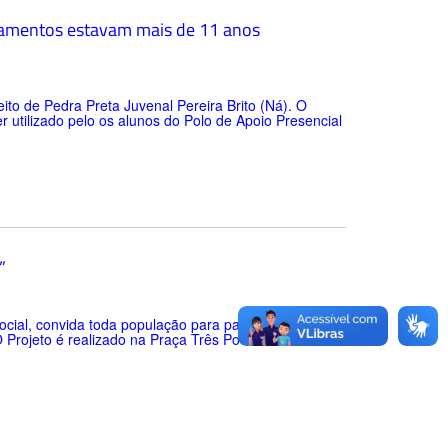
ipamentos estavam mais de 11 anos
ito de Pedra Preta Juvenal Pereira Brito (Ná). O
 utilizado pelo os alunos do Polo de Apoio Presencial
”
Social, convida toda população para participarem do
 O Projeto é realizado na Praça Três Poderes em frente