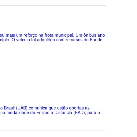
beu mais um reforço na frota municipal. Um ônibus ano
cípio. O veículo foi adquirido com recursos do Fundo
do Brasil (UAB) comunica que estão abertas as
 na modalidade de Ensino a Distância (EAD), para o