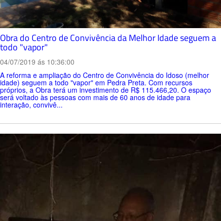
Obra do Centro de Convivência da Melhor Idade seguem a
todo "vapor"
04/07/2019 ás 10:36:00
A reforma e ampliação do Centro de Convivência do Idoso (melhor
idade) seguem a todo "vapor" em Pedra Preta. Com recursos
próprios, a Obra terá um investimento de R$ 115.466,20. O espaço
será voltado às pessoas com mais de 60 anos de idade para
interação, convivê...