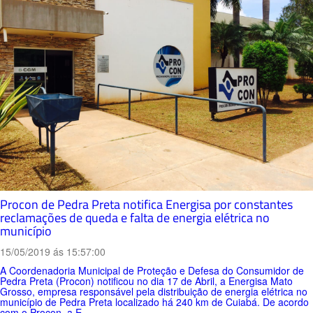
Procon de Pedra Preta notifica Energisa por constantes
reclamações de queda e falta de energia elétrica no
município
15/05/2019 ás 15:57:00
A Coordenadoria Municipal de Proteção e Defesa do Consumidor de
Pedra Preta (Procon) notificou no dia 17 de Abril, a Energisa Mato
Grosso, empresa responsável pela distribuição de energia elétrica no
município de Pedra Preta localizado há 240 km de Cuiabá. De acordo
com o Procon, a E...