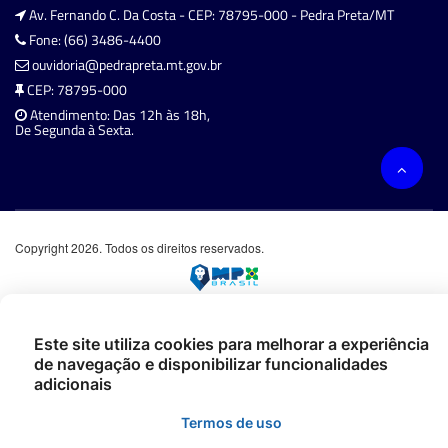
Av. Fernando C. Da Costa - CEP: 78795-000 - Pedra Preta/MT
Fone: (66) 3486-4400
ouvidoria@pedrapreta.mt.gov.br
CEP: 78795-000
Atendimento: Das 12h às 18h,
De Segunda à Sexta.
Copyright 2026. Todos os direitos reservados.
Este site utiliza cookies para melhorar a experiência
de navegação e disponibilizar funcionalidades
adicionais
Termos de uso