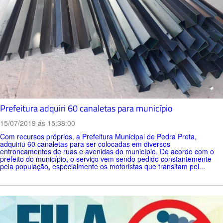
Prefeitura adquiri 60 canaletas para município
15/07/2019 ás 15:38:00
Com recursos próprios, a Prefeitura Municipal de Pedra Preta,
adquiriu 60 canaletas para ser colocadas em diversos
entroncamentos de ruas e avenidas do município. De acordo com o
prefeito do município, o serviço vem sendo pedido constantemente
pela população, especialmente os motoristas que transitam pel...