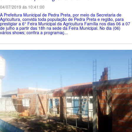
04/07/2019 ás 10:41:00
A Prefeitura Municipal de Pedra Preta, por meio da Secretaria de
Agricultura, convida toda população de Pedra Preta e região, para
prestigiar a 6° Feira Municipal da Agricultura Família nos dias 06 a 07
de julho a partir das 18h na sede da Feira Municipal. No dia (06)
vários shows; confira a programaç...