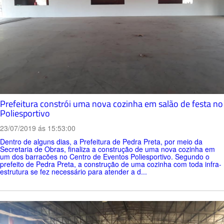
Prefeitura constrói uma nova cozinha em salão de festa no
Poliesportivo
23/07/2019 ás 15:53:00
Dentro de alguns dias, a Prefeitura de Pedra Preta, por meio da
Secretaria de Obras, finaliza a construção de uma nova cozinha em
um dos barracões no Centro de Eventos Poliesportivo. Segundo o
prefeito de Pedra Preta, a construção de uma cozinha com toda infra-
estrutura se fez necessário para atender a d...