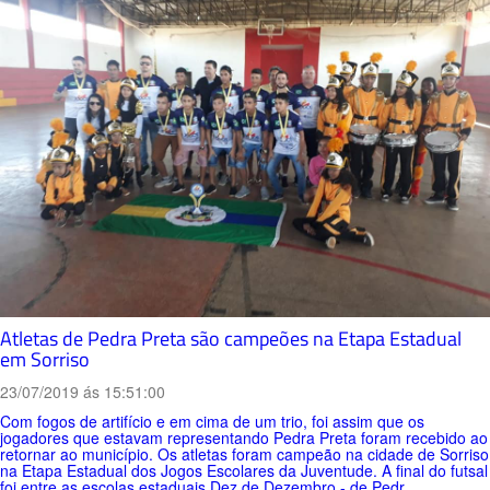
Atletas de Pedra Preta são campeões na Etapa Estadual
em Sorriso
23/07/2019 ás 15:51:00
Com fogos de artifício e em cima de um trio, foi assim que os
jogadores que estavam representando Pedra Preta foram recebido ao
retornar ao município. Os atletas foram campeão na cidade de Sorriso
na Etapa Estadual dos Jogos Escolares da Juventude. A final do futsal
foi entre as escolas estaduais Dez de Dezembro - de Pedr...