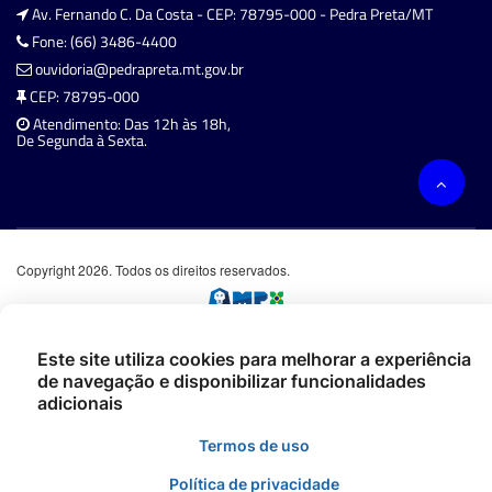
Av. Fernando C. Da Costa - CEP: 78795-000 - Pedra Preta/MT
Fone: (66) 3486-4400
ouvidoria@pedrapreta.mt.gov.br
CEP: 78795-000
Atendimento: Das 12h às 18h,
De Segunda à Sexta.
Copyright 2026. Todos os direitos reservados.
Este site utiliza cookies para melhorar a experiência
de navegação e disponibilizar funcionalidades
adicionais
Termos de uso
Política de privacidade