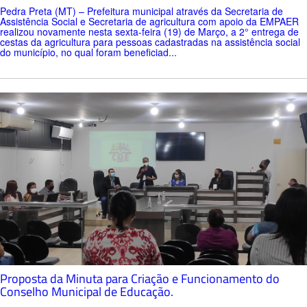
Pedra Preta (MT) – Prefeitura municipal através da Secretaria de
Assistência Social e Secretaria de agricultura com apoio da EMPAER
realizou novamente nesta sexta-feira (19) de Março, a 2° entrega de
cestas da agricultura para pessoas cadastradas na assistência social
do município, no qual foram beneficiad...
Proposta da Minuta para Criação e Funcionamento do
Conselho Municipal de Educação.