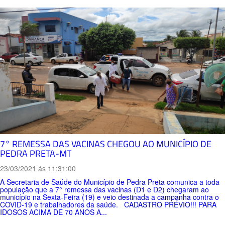
7° REMESSA DAS VACINAS CHEGOU AO MUNICÍPIO DE
PEDRA PRETA-MT
23/03/2021 ás 11:31:00
A Secretaria de Saúde do Município de Pedra Preta comunica a toda
população que a 7° remessa das vacinas (D1 e D2) chegaram ao
município na Sexta-Feira (19) e veio destinada a campanha contra o
COVID-19 e trabalhadores da saúde. CADASTRO PRÉVIO!!! PARA
IDOSOS ACIMA DE 70 ANOS A...