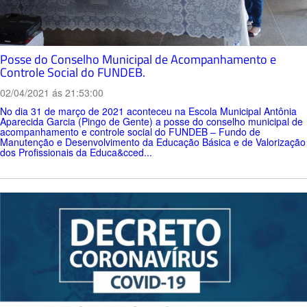
Posse do Conselho Municipal de Acompanhamento e
Controle Social do FUNDEB.
02/04/2021 ás 21:53:00
No dia 31 de março de 2021 aconteceu na Escola Municipal Antônia
Aparecida Garcia (Pingo de Gente) a posse do conselho municipal de
acompanhamento e controle social do FUNDEB – Fundo de
Manutenção e Desenvolvimento da Educação Básica e de Valorização
dos Profissionais da Educa&cced...