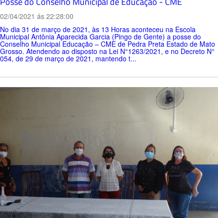
Posse do Conselho Municipal de Educação - CME
02/04/2021 ás 22:28:00
No dia 31 de março de 2021, às 13 Horas aconteceu na Escola
Municipal Antônia Aparecida Garcia (Pingo de Gente) a posse do
Conselho Municipal Educação – CME de Pedra Preta Estado de Mato
Grosso. Atendendo ao disposto na Lei N°1263/2021, e no Decreto N°
054, de 29 de março de 2021, mantendo t...