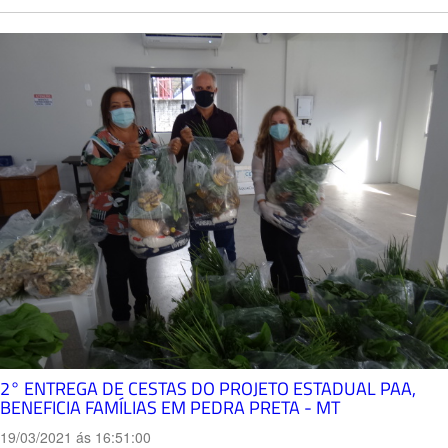
2° ENTREGA DE CESTAS DO PROJETO ESTADUAL PAA,
BENEFICIA FAMÍLIAS EM PEDRA PRETA - MT
19/03/2021 ás 16:51:00