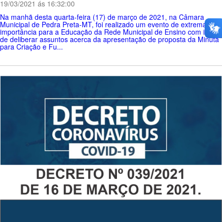
19/03/2021 ás 16:32:00
Na manhã desta quarta-feira (17) de março de 2021, na Câmara
Municipal de Pedra Preta-MT, foi realizado um evento de extrema
importância para a Educação da Rede Municipal de Ensino com intuito
de deliberar assuntos acerca da apresentação de proposta da Minuta
para Criação e Fu...