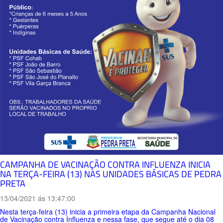
CAMPANHA DE VACINAÇÃO CONTRA INFLUENZA INICIA
NA TERÇA-FEIRA (13) NAS UNIDADES BÁSICAS DE PEDRA
PRETA
13/04/2021 ás 13:47:00
Nesta terça-feira (13) inicia a primeira etapa da Campanha Nacional
de Vacinação contra Influenza e nessa fase, que segue até o dia 08