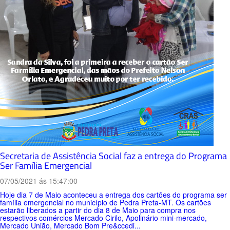
Secretaria de Assistência Social faz a entrega do Programa
Ser Família Emergencial
07/05/2021 ás 15:47:00
Hoje dia 7 de Maio aconteceu a entrega dos cartões do programa ser
família emergencial no município de Pedra Preta-MT. Os cartões
estarão liberados a partir do dia 8 de Maio para compra nos
respectivos comércios Mercado Cirilo, Apolinário mini-mercado,
Mercado União, Mercado Bom Pre&ccedi...