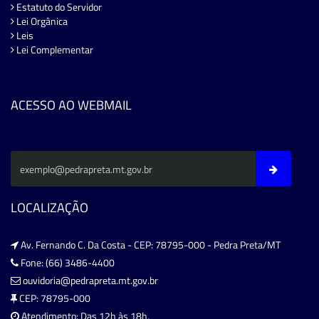
Estatuto do Servidor
Lei Orgânica
Leis
Lei Complementar
ACESSO AO WEBMAIL
LOCALIZAÇÃO
Av. Fernando C. Da Costa - CEP: 78795-000 - Pedra Preta/MT
Fone: (66) 3486-4400
ouvidoria@pedrapreta.mt.gov.br
CEP: 78795-000
Atendimento: Das 12h às 18h,