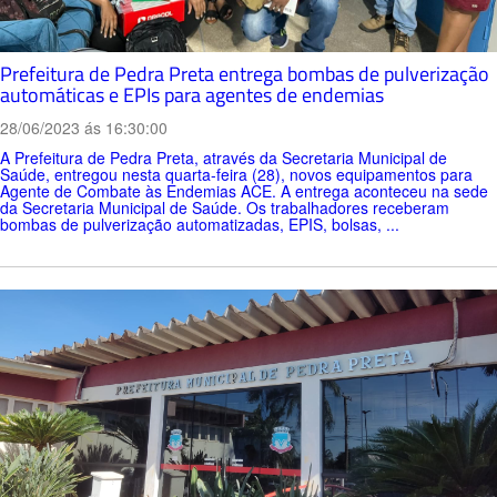
Prefeitura de Pedra Preta entrega bombas de pulverização
automáticas e EPIs para agentes de endemias
28/06/2023 ás 16:30:00
A Prefeitura de Pedra Preta, através da Secretaria Municipal de
Saúde, entregou nesta quarta-feira (28), novos equipamentos para
Agente de Combate às Endemias ACE. A entrega aconteceu na sede
da Secretaria Municipal de Saúde. Os trabalhadores receberam
bombas de pulverização automatizadas, EPIS, bolsas, ...