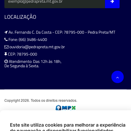
LOCALIZAÇÃO
Av. Fernando C. Da Costa - CEP: 78795-000 - Pedra Preta/MT
Fone: (66) 3486-4400
ouvidoria@pedrapreta.mt.gov.br
CEP: 78795-000
Atendimento: Das 12h às 18h,
De Segunda à Sexta.
Copyright 2026. Todos os direitos reservados.
Este site utiliza cookies para melhorar a experiência
de navegação e disponibilizar funcionalidades