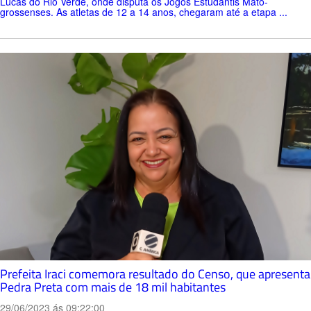
Lucas do Rio Verde, onde disputa os Jogos Estudantis Mato-
grossenses. As atletas de 12 a 14 anos, chegaram até a etapa ...
Prefeita Iraci comemora resultado do Censo, que apresenta
Pedra Preta com mais de 18 mil habitantes
29/06/2023 ás 09:22:00