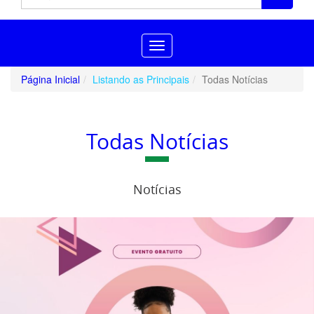
Toggle
navigation
Página Inicial
Listando as Principais
Todas Notícias
Todas Notícias
Notícias