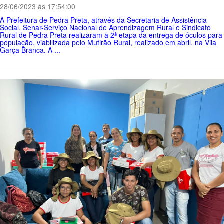
28/06/2023 ás 17:54:00
A Prefeitura de Pedra Preta, através da Secretaria de Assistência
Social, Senar-Serviço Nacional de Aprendizagem Rural e Sindicato
Rural de Pedra Preta realizaram a 2ª etapa da entrega de óculos para
população, viabilizada pelo Mutirão Rural, realizado em abril, na Vila
Garça Branca. A ...