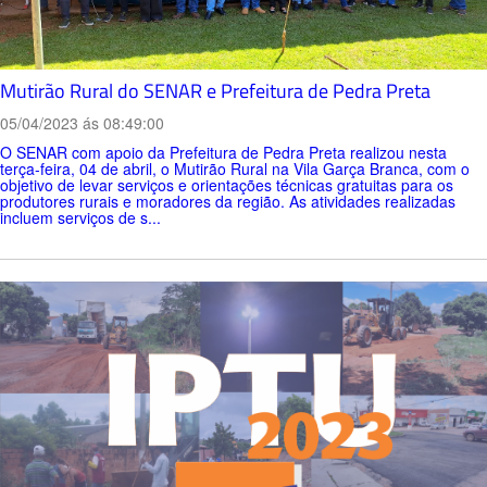
Mutirão Rural do SENAR e Prefeitura de Pedra Preta
05/04/2023 ás 08:49:00
O SENAR com apoio da Prefeitura de Pedra Preta realizou nesta
terça-feira, 04 de abril, o Mutirão Rural na Vila Garça Branca, com o
objetivo de levar serviços e orientações técnicas gratuitas para os
produtores rurais e moradores da região. As atividades realizadas
incluem serviços de s...