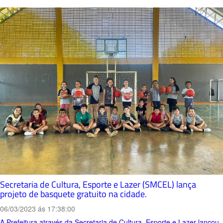
Secretaria de Cultura, Esporte e Lazer (SMCEL) lança
projeto de basquete gratuito na cidade.
06/03/2023 ás 17:38:00
A Prefeitura através da Secretaria de Cultura, Esporte e Lazer lançou