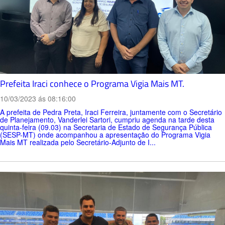
Prefeita Iraci conhece o Programa Vigia Mais MT.
10/03/2023 ás 08:16:00
A prefeita de Pedra Preta, Iraci Ferreira, juntamente com o Secretário
de Planejamento, Vanderlei Sartori, cumpriu agenda na tarde desta
quinta-feira (09.03) na Secretaria de Estado de Segurança Pública
(SESP-MT) onde acompanhou a apresentação do Programa Vigia
Mais MT realizada pelo Secretário-Adjunto de I...