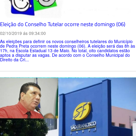
Eleição do Conselho Tutelar ocorre neste domingo (06)
02/10/2019 ás 09:34:00
As eleições para definir os novos conselheiros tutelares do Município
de Pedra Preta ocorrem neste domingo (06). A eleição será das 8h às
17h, na Escola Estadual 13 de Maio. No total, oito candidatos estão
aptos a disputar as vagas. De acordo com o Conselho Municipal do
Direito da Cri...