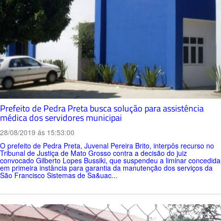
Prefeito de Pedra Preta busca solução para assistência
médica dos servidores municipai
28/08/2019 ás 15:53:00
O prefeito de Pedra Preta, Juvenal Pereira Brito, interpôs recurso no
Tribunal de Justiça de Mato Grosso contra a decisão do juiz
convocado Gilberto Lopes Bussiki, que suspendeu a liminar concedida
em primeira instância para garantia da manutenção dos serviços da
São Francisco Sistemas de Sa&uac...