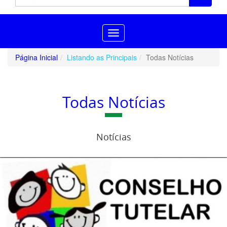
Toggle
navigation
Página Inicial
Listando as Principais
Todas Notícias
Todas Notícias
Notícias