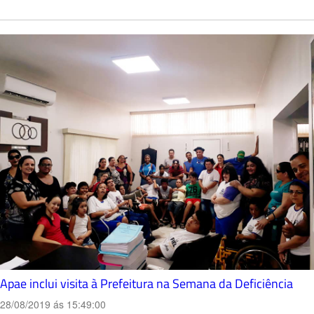
Apae inclui visita à Prefeitura na Semana da Deficiência
28/08/2019 ás 15:49:00