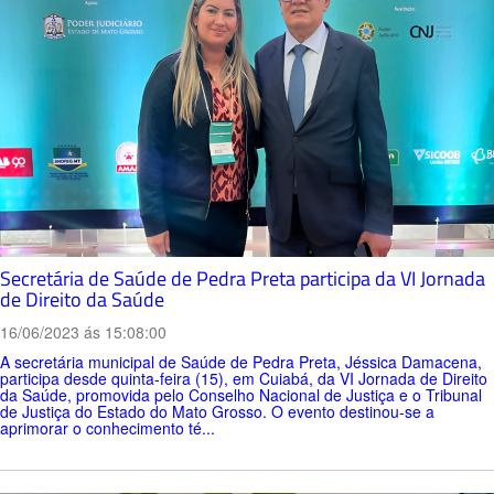
Secretária de Saúde de Pedra Preta participa da VI Jornada
de Direito da Saúde
16/06/2023 ás 15:08:00
A secretária municipal de Saúde de Pedra Preta, Jéssica Damacena,
participa desde quinta-feira (15), em Cuiabá, da VI Jornada de Direito
da Saúde, promovida pelo Conselho Nacional de Justiça e o Tribunal
de Justiça do Estado do Mato Grosso. O evento destinou-se a
aprimorar o conhecimento té...