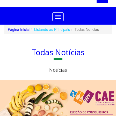
Toggle
navigation
Página Inicial
Listando as Principais
Todas Notícias
Todas Notícias
Notícias