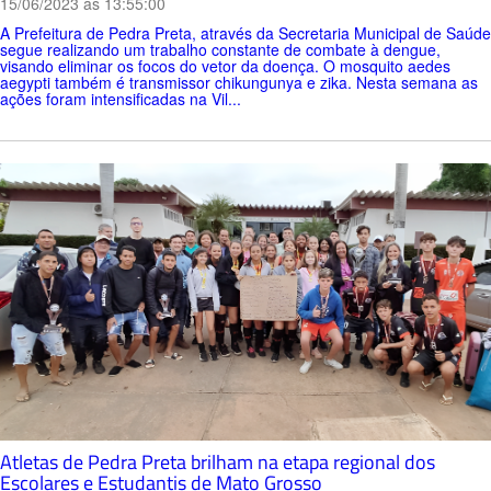
15/06/2023 ás 13:55:00
A Prefeitura de Pedra Preta, através da Secretaria Municipal de Saúde
segue realizando um trabalho constante de combate à dengue,
visando eliminar os focos do vetor da doença. O mosquito aedes
aegypti também é transmissor chikungunya e zika. Nesta semana as
ações foram intensificadas na Vil...
Atletas de Pedra Preta brilham na etapa regional dos
Escolares e Estudantis de Mato Grosso