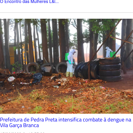
O Encontro das Mulheres L&i...
Prefeitura de Pedra Preta intensifica combate à dengue na
Vila Garça Branca